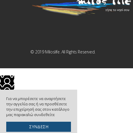
© 2019 Miloslife. All Rights Reserved.
Για να μπορέσετε να αναρτήσετε
την αγγελία σας ή να προσθέσετε
την επιχείρησή σας στον κατάλογο
μας παρακαλώ συνδεθείτε
ΣΥΝΔΕΣΗ