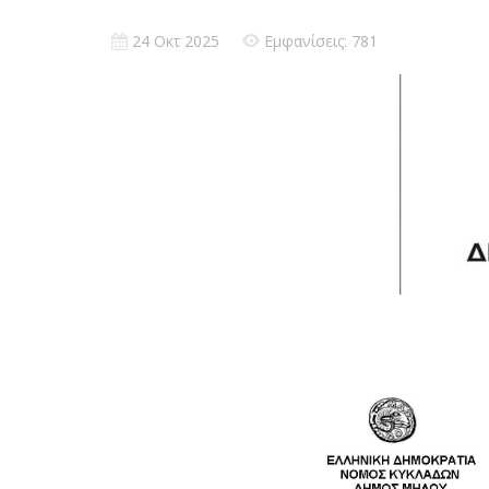
24 Οκτ 2025
Εμφανίσεις: 781