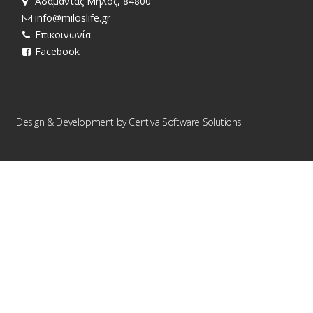
Αδάμαντας Μήλος, 84800
info@miloslife.gr
Επικοινωνία
Facebook
Design & Development by
Centiva Software Solutions