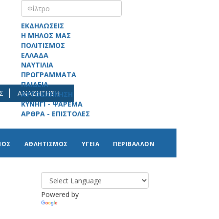
ΕΚΔΗΛΩΣΕΙΣ
Η ΜΗΛΟΣ ΜΑΣ
ΠΟΛΙΤΙΣΜΟΣ
ΕΛΛΑΔΑ
ΝΑΥΤΙΛΙΑ
ΠΡΟΓΡΑΜΜΑΤΑ
ΠΑΙΔΕΙΑ
Σ
ΑΝΑΖΗΤΗΣΗ
ΑΥΤΟΔΙΟΙΚΗΣΗ
ΚΥΝΗΓΙ - ΨΑΡΕΜΑ
ΑΡΘΡΑ - ΕΠΙΣΤΟΛΕΣ
ΜΟΣ
ΑΘΛΗΤΙΣΜΟΣ
ΥΓΕΙΑ
ΠΕΡΙΒΑΛΛΟΝ
Powered by
Translate