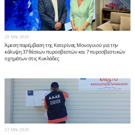
29 Μάι 2026
Άμεση παρέμβαση της Κατερίνας Μονογυιού για την
κάλυψη 37 θέσεων πυροσβεστών και 7 πυροσβεστικών
οχημάτων στις Κυκλάδες
27 Μάι 2026