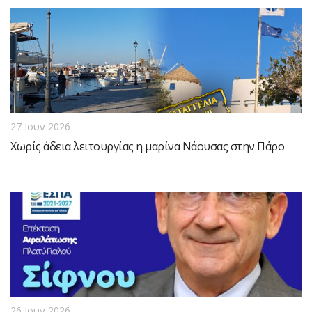
27 Ιουν 2026
Xωρίς άδεια λειτουργίας η μαρίνα Νάουσας στην Πάρο
26 Ιουν 2026