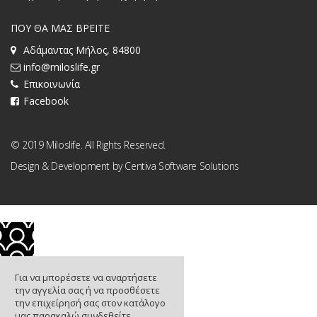
ΠΟΥ ΘΑ ΜΑΣ ΒΡΕΙΤΕ
Αδάμαντας Μήλος, 84800
info@miloslife.gr
Επικοινωνία
Facebook
© 2019 Miloslife. All Rights Reserved.
Design & Development by
Centiva Software Solutions
Για να μπορέσετε να αναρτήσετε
την αγγελία σας ή να προσθέσετε
την επιχείρησή σας στον κατάλογο
μας παρακαλώ συνδεθείτε