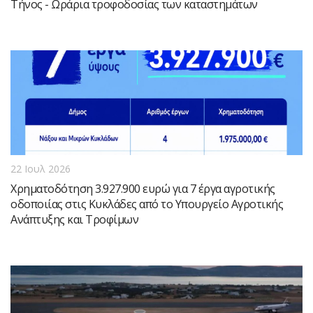
Τήνος - Ωράρια τροφοδοσίας των καταστημάτων
22 Ιουλ 2026
Χρηματοδότηση 3.927.900 ευρώ για 7 έργα αγροτικής
οδοποιίας στις Κυκλάδες από το Υπουργείο Αγροτικής
Ανάπτυξης και Τροφίμων