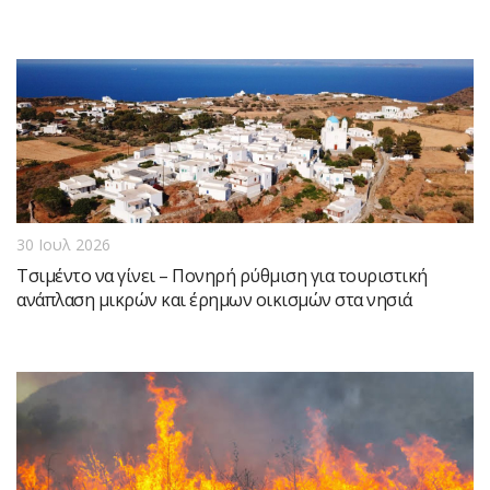
30 Ιουλ 2026
Τσιμέντο να γίνει – Πονηρή ρύθμιση για τουριστική
ανάπλαση μικρών και έρημων οικισμών στα νησιά