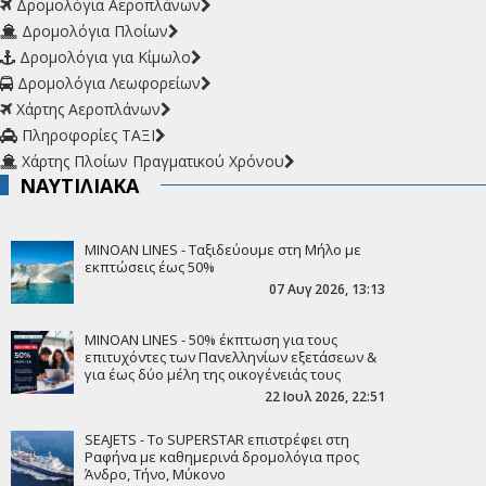
Δρομολόγια Αεροπλάνων
Δρομολόγια Πλοίων
Δρομολόγια για Κίμωλο
Δρομολόγια Λεωφορείων
Χάρτης Αεροπλάνων
Πληροφορίες ΤΑΞΙ
Χάρτης Πλοίων Πραγματικού Χρόνου
ΝΑΥΤΙΛΙΑΚΑ
MINOAN LINES - Ταξιδεύουμε στη Μήλο με
εκπτώσεις έως 50%
07 Αυγ 2026, 13:13
MINOAN LINES - 50% έκπτωση για τους
επιτυχόντες των Πανελληνίων εξετάσεων &
για έως δύο μέλη της οικογένειάς τους
22 Ιουλ 2026, 22:51
SEAJETS - To SUPERSTAR επιστρέφει στη
Ραφήνα με καθημερινά δρομολόγια προς
Άνδρο, Τήνο, Μύκονο