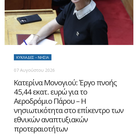
ΚΥΚΛΆΔΕΣ – ΝΗΣΙΆ
07 Αυγούστου 2026
Κατερίνα Μονογιού: Έργο πνοής
45,44 εκατ. ευρώ για το
Αεροδρόμιο Πάρου – Η
νησιωτικότητα στο επίκεντρο των
εθνικών αναπτυξιακών
προτεραιοτήτων