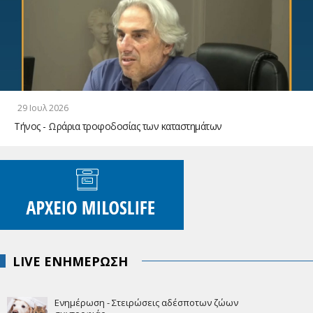
29 Ιουλ 2026
Τήνος - Ωράρια τροφοδοσίας των καταστημάτων
LIVE ΕΝΗΜΕΡΩΣΗ
Ενημέρωση - Στειρώσεις αδέσποτων ζώων