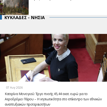
ΚΥΚΛΑΔΕΣ - ΝΗΣΙΑ
07 Αυγ 2026
Κατερίνα Μονογιού: Έργο πνοής 45,44 εκατ. ευρώ για το
Αεροδρόμιο Πάρου – Η νησιωτικότητα στο επίκεντρο των εθνικών
αναπτυξιακών προτεραιοτήτων