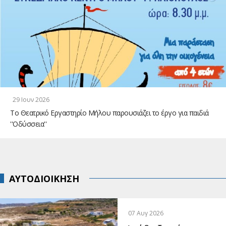
29 Ιουν 2026
Το Θεατρικό Εργαστηρίο Μήλου παρουσιάζει το έργο για παιδιά
''Οδύσσεια''
ΑΥΤΟΔΙΟΙΚΗΣΗ
07 Αυγ 2026