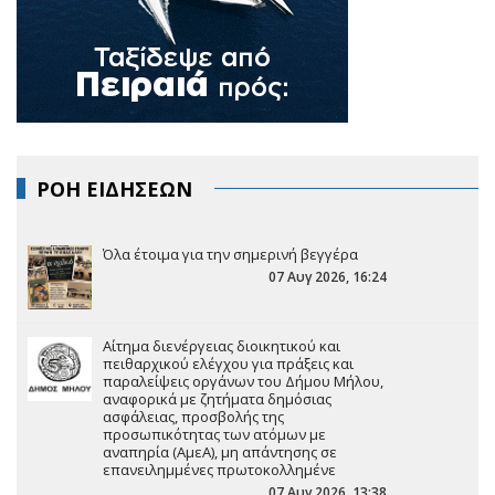
ΡΟΗ ΕΙΔΗΣΕΩΝ
Όλα έτοιμα για την σημερινή βεγγέρα
07 Αυγ 2026, 16:24
Αίτημα διενέργειας διοικητικού και
πειθαρχικού ελέγχου για πράξεις και
παραλείψεις οργάνων του Δήμου Μήλου,
αναφορικά με ζητήματα δημόσιας
ασφάλειας, προσβολής της
προσωπικότητας των ατόμων με
αναπηρία (ΑμεΑ), μη απάντησης σε
επανειλημμένες πρωτοκολλημένε
07 Αυγ 2026, 13:38