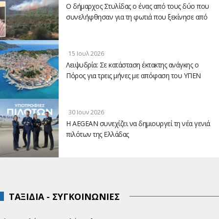
Ο δήμαρχος Στυλίδας ο ένας από τους δύο που
συνελήφθησαν για τη φωτιά που ξεκίνησε από
τη Βοιωτία
15 Ιουλ 2026
Λειψυδρία: Σε κατάσταση έκτακτης ανάγκης ο
Πόρος για τρεις μήνες με απόφαση του ΥΠΕΝ
30 Ιουν 2026
Η AEGEAN συνεχίζει να δημιουργεί τη νέα γενιά
πιλότων της Ελλάδας
ΤΑΞΙΔΙΑ - ΣΥΓΚΟΙΝΩΝΙΕΣ