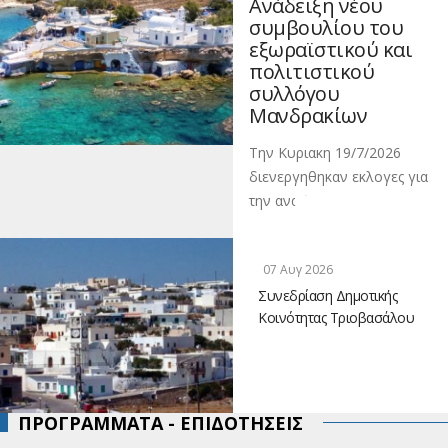
Ανάδειξη νέου
συμβουλίου του
εξωραϊστικού και
πολιτιστικού
συλλόγου
Μανδρακίων
Την Κυριακη 19/7/2026
διενεργηθηκαν εκλογες για
την αναδ
07 Αυγ 2026
Συνεδρίαση Δημοτικής
Κοινότητας Τριοβασάλου
ΠΡΟΓΡΑΜΜΑΤΑ - ΕΠΙΔΟΤΗΣΕΙΣ