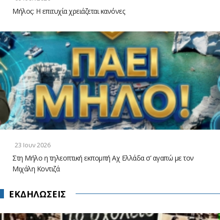
Μήλος: Η επιτυχία χρειάζεται κανόνες
23 Ιουν 2026
Στη Μήλο η τηλεοπτική εκπομπή Αχ Ελλάδα σ’ αγαπώ με τον
Μιχάλη Κοντιζά
ΕΚΔΗΛΩΣΕΙΣ