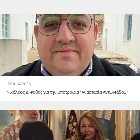
09 Ιουλ 2026
Νικόλαος Δ Ψαθάς για την υποτροφία ''Αναστασία Αντωνιάδου''