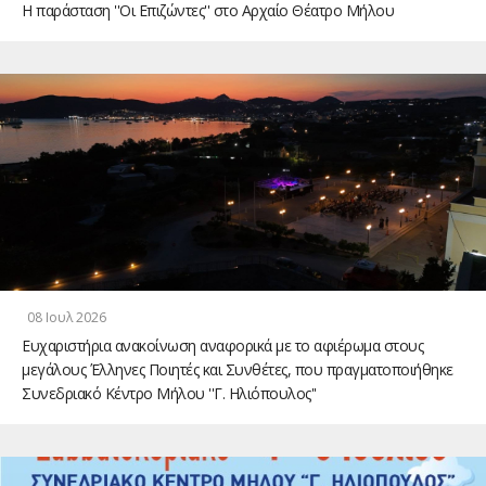
Η παράσταση ''Οι Επιζώντες'' στο Αρχαίο Θέατρο Μήλου
08 Ιουλ 2026
Ευχαριστήρια ανακοίνωση αναφορικά με το αφιέρωμα στους
μεγάλους Έλληνες Ποιητές και Συνθέτες, που πραγματοποιήθηκε
Συνεδριακό Κέντρο Μήλου ''Γ. Ηλιόπουλος''