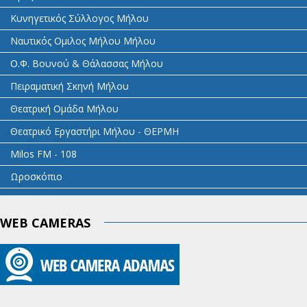
Κυνηγετικός Σύλλογος Μήλου
Ναυτικός Ομιλος Μήλου Μήλου
Ο.Φ. Βουνού & Θάλασσας Μήλου
Πειραματική Σκηνή Μήλου
Θεατρική Ομάδα Μήλου
Θεατρικό Εργαστήρι Μήλου - ΘΕΡΜΗ
Milos FM - 108
Ωροσκόπιο
WEB CAMERAS