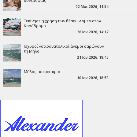
συντροφιάς
02 Μάι 2026, 11:54
Ξεκίνησε η χρήση των θέσεων ΑμεΑ στον
Καρόδρομο
26 Ιαν 2026, 14:17
Ισχυροί νοτιοανατολικοί άνεμοι σαρώνουν
τη Μήλο
21 Ιαν 2026, 18:45
Μήλος - κακοκαιρία
10 Ιαν 2026, 18:53