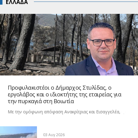
ΕΛΛΑΔΑ
Προφυλακιστέοι ο Δήμαρχος Στυλίδας, ο
εργολάβος και ο ιδιοκτήτης της εταιρείας για
την πυρκαγιά στη Βοιωτία
Με την ομόφωνη απόφαση Ανακρίτριας και Εισαγγελέα, �
03 Αυγ 2026