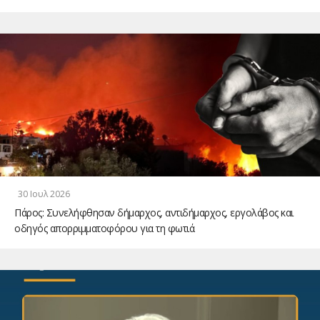
30 Ιουλ 2026
Πάρος: Συνελήφθησαν δήμαρχος, αντιδήμαρχος, εργολάβος και
οδηγός απορριμματοφόρου για τη φωτιά