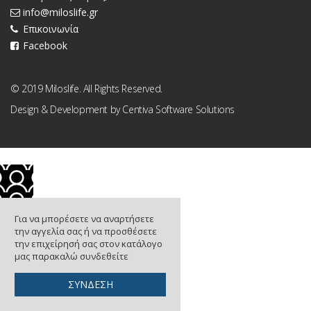
info@miloslife.gr
Επικοινωνία
Facebook
© 2019 Miloslife. All Rights Reserved.
Design & Development by
Centiva Software Solutions
Για να μπορέσετε να αναρτήσετε
την αγγελία σας ή να προσθέσετε
την επιχείρησή σας στον κατάλογο
μας παρακαλώ συνδεθείτε
ΣΥΝΔΕΣΗ