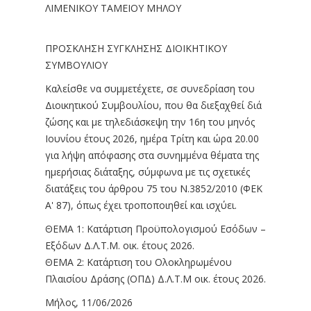
ΛΙΜΕΝΙΚΟΥ ΤΑΜΕΙΟΥ ΜΗΛΟΥ
ΠΡΟΣΚΛΗΣΗ ΣΥΓΚΛΗΣΗΣ ΔΙΟΙΚΗΤΙΚΟΥ
ΣΥΜΒΟΥΛΙΟΥ
Καλείσθε να συμμετέχετε, σε συνεδρίαση του
Διοικητικού Συμβουλίου, που θα διεξαχθεί διά
ζώσης και με τηλεδιάσκεψη την 16η του μηνός
Ιουνίου έτους 2026, ημέρα Τρίτη και ώρα 20.00
για λήψη απόφασης στα συνημμένα θέματα της
ημερήσιας διάταξης, σύμφωνα με τις σχετικές
διατάξεις του άρθρου 75 του Ν.3852/2010 (ΦΕΚ
Α' 87), όπως έχει τροποποιηθεί και ισχύει.
ΘΕΜΑ 1: Κατάρτιση Προϋπολογισμού Εσόδων –
Εξόδων Δ.Λ.Τ.Μ. οικ. έτους 2026.
ΘΕΜΑ 2: Κατάρτιση του Ολοκληρωμένου
Πλαισίου Δράσης (ΟΠΔ) Δ.Λ.Τ.Μ οικ. έτους 2026.
Μήλος, 11/06/2026