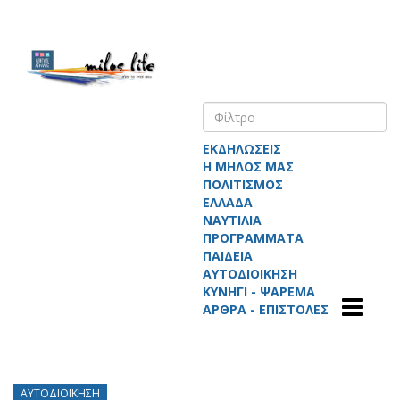
ΕΚΔΗΛΩΣΕΙΣ
Η ΜΗΛΟΣ ΜΑΣ
ΠΟΛΙΤΙΣΜΟΣ
ΕΛΛΑΔΑ
ΝΑΥΤΙΛΙΑ
ΠΡΟΓΡΑΜΜΑΤΑ
ΠΑΙΔΕΙΑ
ΑΥΤΟΔΙΟΙΚΗΣΗ
ΚΥΝΗΓΙ - ΨΑΡΕΜΑ
ΑΡΘΡΑ - ΕΠΙΣΤΟΛΕΣ
ΑΥΤΟΔΙΟΊΚΗΣΗ