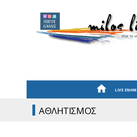
LIVE ΕΝΗ
ΑΘΛΗΤΙΣΜΟΣ