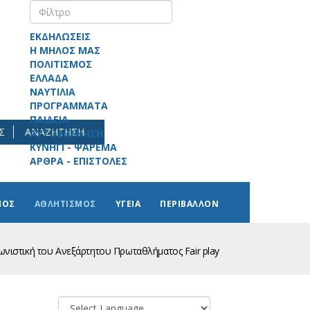
ΕΚΔΗΛΩΣΕΙΣ
Η ΜΗΛΟΣ ΜΑΣ
ΠΟΛΙΤΙΣΜΟΣ
ΕΛΛΑΔΑ
ΝΑΥΤΙΛΙΑ
ΠΡΟΓΡΑΜΜΑΤΑ
ΠΑΙΔΕΙΑ
Σ
ΑΝΑΖΗΤΗΣΗ
ΑΥΤΟΔΙΟΙΚΗΣΗ
ΚΥΝΗΓΙ - ΨΑΡΕΜΑ
ΑΡΘΡΑ - ΕΠΙΣΤΟΛΕΣ
ΜΟΣ
ΑΘΛΗΤΙΣΜΟΣ
ΥΓΕΙΑ
ΠΕΡΙΒΑΛΛΟΝ
νιστική του Ανεξάρτητου Πρωταθλήματος Fair play