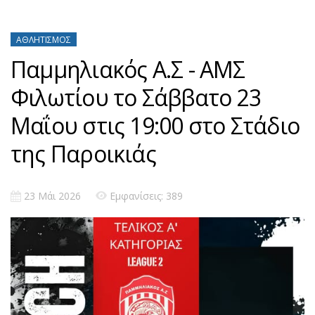
ΑΘΛΗΤΙΣΜΌΣ
Παμμηλιακός Α.Σ - ΑΜΣ
Φιλωτίου το Σάββατο 23
Μαΐου στις 19:00 στο Στάδιο
της Παροικιάς
23 Μάι 2026
Εμφανίσεις: 389