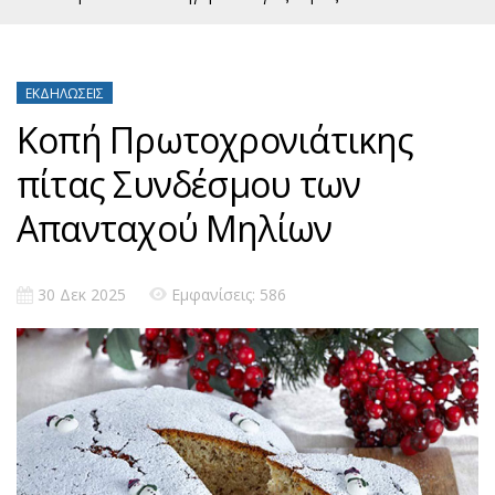
ΕΚΔΗΛΏΣΕΙΣ
Κοπή Πρωτοχρονιάτικης
πίτας Συνδέσμου των
Απανταχού Μηλίων
30 Δεκ 2025
Εμφανίσεις: 586