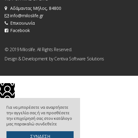
Αδάμαντας Μήλος, 84800
info@miloslife.gr
Επικοινωνία
Facebook
© 2019 Miloslife. All Rights Reserved.
Design & Development by
Centiva Software Solutions
Για να μπορέσετε να αναρτήσετε
την αγγελία σας ή να προσθέσετε
την επιχείρησή σας στον κατάλογο
μας παρακαλώ συνδεθείτε
ΣΥΝΔΕΣΗ