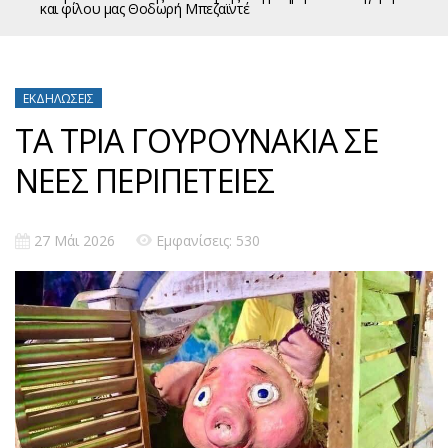
και φίλου μας Θοδωρή Μπεζαϊντέ
ΕΚΔΗΛΏΣΕΙΣ
ΤΑ ΤΡΙΑ ΓΟΥΡΟΥΝΑΚΙΑ ΣΕ
ΝΕΕΣ ΠΕΡΙΠΕΤΕΙΕΣ
27 Μάι 2026
Εμφανίσεις: 530