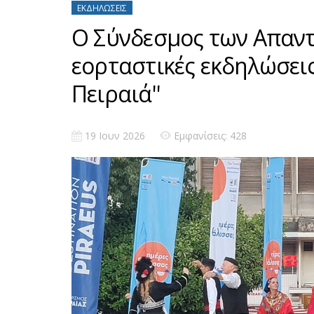
ΕΚΔΗΛΏΣΕΙΣ
Ο Σύνδεσμος των Απαντ
εορταστικές εκδηλώσεις
Πειραιά''
19 Ιουν 2026
Εμφανίσεις: 428