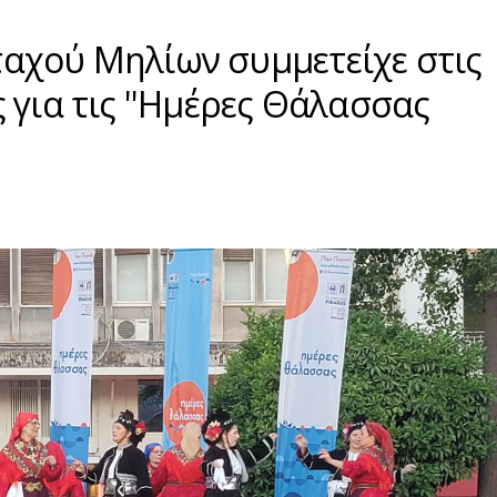
αχού Μηλίων συμμετείχε στις
 για τις ''Ημέρες Θάλασσας