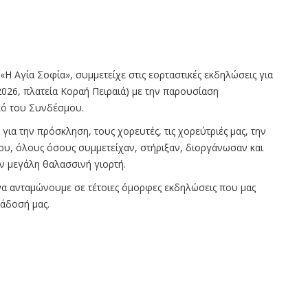
 Αγία Σοφία», συμμετείχε στις εορταστικές εκδηλώσεις για
2026, πλατεία Κοραή Πειραιά) με την παρουσίαση
κό του Συνδέσμου.
ια την πρόσκληση, τους χορευτές, τις χορεύτριές μας, την
υ, όλους όσους συμμετείχαν, στήριξαν, διοργάνωσαν και
ην μεγάλη θαλασσινή γιορτή.
 να ανταμώνουμε σε τέτοιες όμορφες εκδηλώσεις που μας
άδοσή μας.