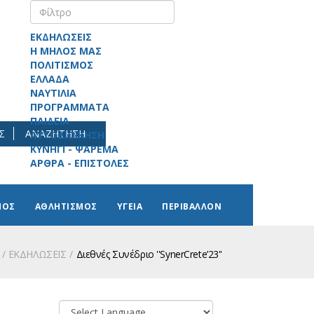
ΕΚΔΗΛΩΣΕΙΣ
Η ΜΗΛΟΣ ΜΑΣ
ΠΟΛΙΤΙΣΜΟΣ
ΕΛΛΑΔΑ
ΝΑΥΤΙΛΙΑ
ΠΡΟΓΡΑΜΜΑΤΑ
ΠΑΙΔΕΙΑ
Σ
ΑΝΑΖΗΤΗΣΗ
ΑΥΤΟΔΙΟΙΚΗΣΗ
ΚΥΝΗΓΙ - ΨΑΡΕΜΑ
ΑΡΘΡΑ - ΕΠΙΣΤΟΛΕΣ
ΜΟΣ
ΑΘΛΗΤΙΣΜΟΣ
ΥΓΕΙΑ
ΠΕΡΙΒΑΛΛΟΝ
ΕΚΔΗΛΩΣΕΙΣ
Διεθνές Συνέδριο ''SynerCrete’23''