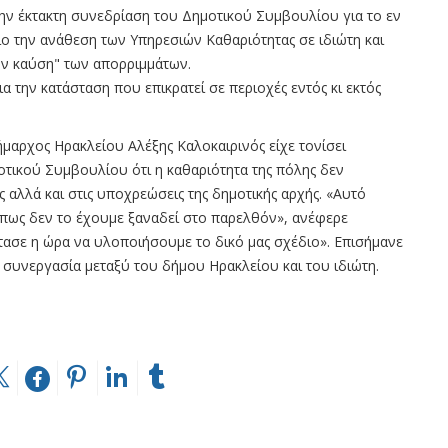
 την έκτακτη συνεδρίαση του Δημοτικού Συμβουλίου για το εν
ο την ανάθεση των Υπηρεσιών Καθαριότητας σε ιδιώτη και
ην καύση" των απορριμμάτων.
α την κατάσταση που επικρατεί σε περιοχές εντός κι εκτός
ήμαρχος Ηρακλείου Αλέξης Καλοκαιρινός είχε τονίσει
τικού Συμβουλίου ότι η καθαριότητα της πόλης δεν
ς αλλά και στις υποχρεώσεις της δημοτικής αρχής. «Αυτό
όπως δεν το έχουμε ξαναδεί στο παρελθόν», ανέφερε
τασε η ώρα να υλοποιήσουμε το δικό μας σχέδιο». Επισήμανε
 συνεργασία μεταξύ του δήμου Ηρακλείου και του ιδιώτη.