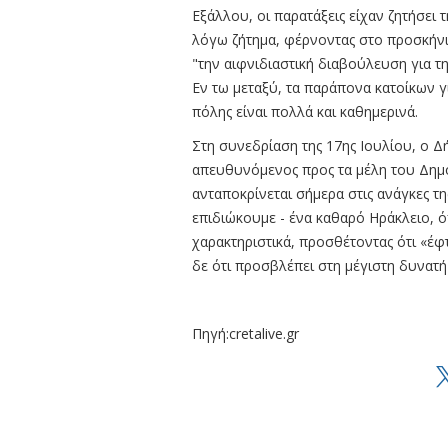
Εξάλλου, οι παρατάξεις είχαν ζητήσει
λόγω ζήτημα, φέρνοντας στο προσκήνι
"την αιφνιδιαστική διαβούλευση για τ
Εν τω μεταξύ, τα παράπονα κατοίκων γι
πόλης είναι πολλά και καθημερινά.
Στη συνεδρίαση της 17ης Ιουλίου, ο Δ
απευθυνόμενος προς τα μέλη του Δημο
ανταποκρίνεται σήμερα στις ανάγκες τη
επιδιώκουμε - ένα καθαρό Ηράκλειο, 
χαρακτηριστικά, προσθέτοντας ότι «έφ
δε ότι προσβλέπει στη μέγιστη δυνατή
Πηγή:cretalive.gr