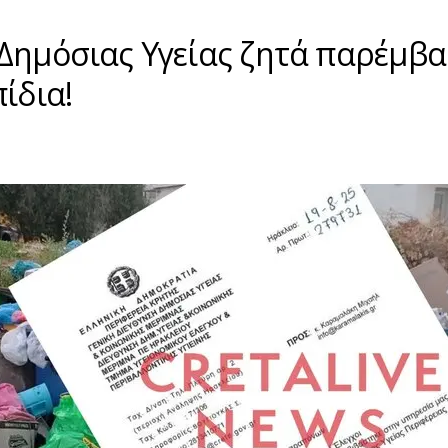
 Δημόσιας Υγείας ζητά παρέμβ
ίδια!