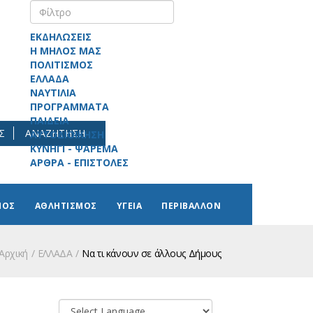
ΕΚΔΗΛΩΣΕΙΣ
Η ΜΗΛΟΣ ΜΑΣ
ΠΟΛΙΤΙΣΜΟΣ
ΕΛΛΑΔΑ
ΝΑΥΤΙΛΙΑ
ΠΡΟΓΡΑΜΜΑΤΑ
ΠΑΙΔΕΙΑ
Σ
ΑΝΑΖΗΤΗΣΗ
ΑΥΤΟΔΙΟΙΚΗΣΗ
ΚΥΝΗΓΙ - ΨΑΡΕΜΑ
ΑΡΘΡΑ - ΕΠΙΣΤΟΛΕΣ
ΜΟΣ
ΑΘΛΗΤΙΣΜΟΣ
ΥΓΕΙΑ
ΠΕΡΙΒΑΛΛΟΝ
Αρχική
ΕΛΛΑΔΑ
Να τι κάνουν σε άλλους Δήμους