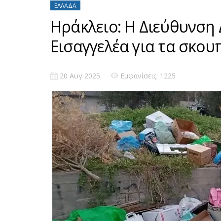
ΕΛΛΆΔΑ
Ηράκλειο: Η Διεύθυνση
Εισαγγελέα για τα σκουπ
20 Αυγ 2025
Εμφανίσεις: 1225