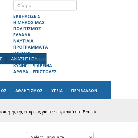
ΕΚΔΗΛΩΣΕΙΣ
Η ΜΗΛΟΣ ΜΑΣ
ΠΟΛΙΤΙΣΜΟΣ
ΕΛΛΑΔΑ
ΝΑΥΤΙΛΙΑ
ΠΡΟΓΡΑΜΜΑΤΑ
ΠΑΙΔΕΙΑ
Σ
ΑΝΑΖΗΤΗΣΗ
ΑΥΤΟΔΙΟΙΚΗΣΗ
ΚΥΝΗΓΙ - ΨΑΡΕΜΑ
ΑΡΘΡΑ - ΕΠΙΣΤΟΛΕΣ
ΜΟΣ
ΑΘΛΗΤΙΣΜΟΣ
ΥΓΕΙΑ
ΠΕΡΙΒΑΛΛΟΝ
οκτήτης της εταιρείας για την πυρκαγιά στη Βοιωτία