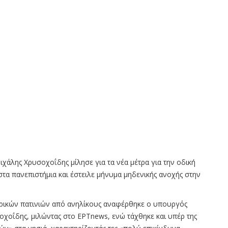
άλης Χρυσοχοΐδης μίλησε για τα νέα μέτρα για την οδική
τα πανεπιστήμια και έστειλε μήνυμα μηδενικής ανοχής στην
ρικών πατινιών από ανηλίκους αναφέρθηκε ο υπουργός
οχοΐδης, μιλώντας στο ΕΡΤnews, ενώ τάχθηκε και υπέρ της