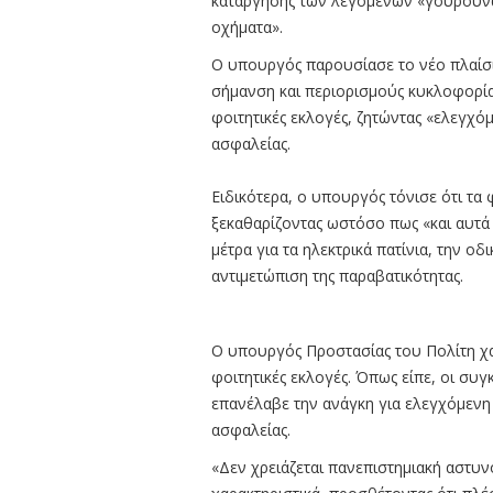
κατάργησης των λεγόμενων «γουρουνών
οχήματα».
Ο υπουργός παρουσίασε το νέο πλαίσι
σήμανση και περιορισμούς κυκλοφορίας
φοιτητικές εκλογές, ζητώντας «ελεγχ
ασφαλείας.
Ειδικότερα, ο υπουργός τόνισε ότι τα
ξεκαθαρίζοντας ωστόσο πως «και αυτά
μέτρα για τα ηλεκτρικά πατίνια, την ο
αντιμετώπιση της παραβατικότητας.
O υπουργός Προστασίας του Πολίτη χα
φοιτητικές εκλογές. Όπως είπε, οι συ
επανέλαβε την ανάγκη για ελεγχόμενη
ασφαλείας.
«Δεν χρειάζεται πανεπιστημιακή αστυν