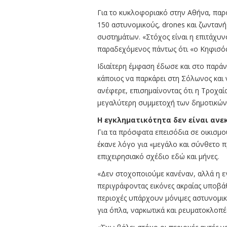
Για το κυκλοφοριακό στην Αθήνα, παρ
150 αστυνομικούς, drones και ζωνταν
συστημάτων. «Στόχος είναι η επιτάχυν
παραδεχόμενος πάντως ότι «ο Κηφισός
Ιδιαίτερη έμφαση έδωσε και στο παρά
κάποιος να παρκάρει στη Σόλωνος και 
ανέφερε, επισημαίνοντας ότι η Τροχαί
μεγαλύτερη συμμετοχή των δημοτικών
Η εγκληματικότητα δεν είναι ανε
Για τα πρόσφατα επεισόδια σε οικισμο
έκανε λόγο για «μεγάλο και σύνθετο π
επιχειρησιακό σχέδιο εδώ και μήνες.
«Δεν στοχοποιούμε κανέναν, αλλά η εγ
περιγράφοντας εικόνες ακραίας υποβά
περιοχές υπάρχουν μόνιμες αστυνομικ
για όπλα, ναρκωτικά και ρευματοκλοπέ