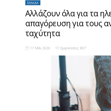
ΕΛΛΆΔΑ
Αλλάζουν όλα για τα ηλ
απαγόρευση για τους αν
ταχύτητα
17 Μάι 2026
Εμφανίσεις: 807