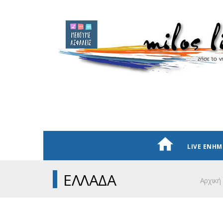
LIVE ΕΝΗ
ΕΛΛΑΔΑ
Αρχική