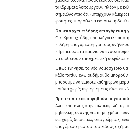
χαρακτηριστικά, προσθέτοντας ότι πλ
τα ιδρύματα λειτουργούν πλέον με κα
σημειώνοντας ότι «υπάρχουν κάμερες 
φοιτητές μπορούν να κάνουν τη δουλε
Θα υπάρχει πλήρης απαγόρευση γ
Ο κ. Χρυσοχοΐδης προανήγγειλε αυστηρό
«πλήρη απαγόρευση για τους ανήλικους»
«Πρέπει όλα τα πατίνια να έχουν κόφ
να διαθέτουν υποχρεωτική ασφάλιση»
Όπως εξήγησε, το νέο νομοσχέδιο θα 
κάθε πατίνι, ενώ οι δήμοι θα μπορού
μπορούμε να είμαστε καθημερινά μάρτ
πατίνια χωρίς περιορισμούς είναι επικ
Πρέπει να καταργηθούν οι γουρού
Αναφερόμενος στην καλοκαιρινή περίο
μηδενικής ανοχής για τη μη χρήση κράν
και χωρίς δίπλωμα», υπογράμμισε, ενώ
απαγόρευση αυτού του είδους οχήματο