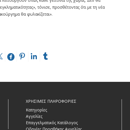
α λειτουργούν όπως κάθε γειτονιά της χώρας. Δεν θα
γκληματικότητας», τόνισε, προσθέτοντας ότι με τη νέα
ακούργημα θα φυλακίζεται».
ΧΡΗΣΙΜΕΣ ΠΛΗΡΟΦΟΡΙΕΣ
Κατηγορίες
Αγγελίες
Επαγγελματικός Κατάλογος
Οδηγίες Προσθήκης Αγγελίας