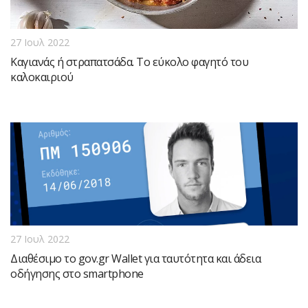
27 Ιουλ 2022
Καγιανάς ή στραπατσάδα. Το εύκολο φαγητό του
καλοκαιριού
27 Ιουλ 2022
Διαθέσιμο το gov.gr Wallet για ταυτότητα και άδεια
οδήγησης στο smartphone