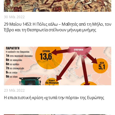
30 Μάι 2022
29 Μαΐου 1453: Η Πόλις εάλω – Μαθητές από τη Μήλο, τον
Έβρο και τη Θεσπρωτία στέλνουν μήνυμα μνήμης
23 Μάι 2022
Η επισιτιστική κρίση «χτυπά την πόρτα» της Ευρώπης