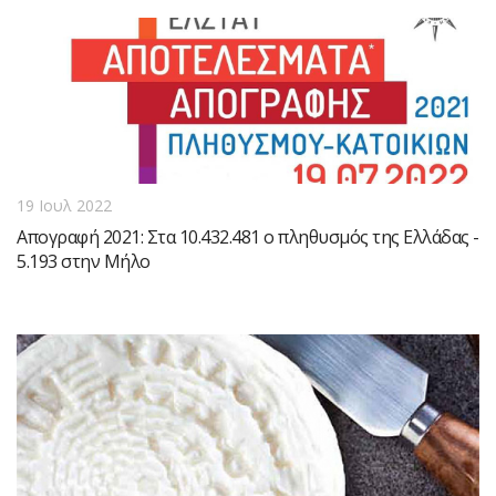
19 Ιουλ 2022
Απογραφή 2021: Στα 10.432.481 ο πληθυσμός της Ελλάδας -
5.193 στην Μήλο