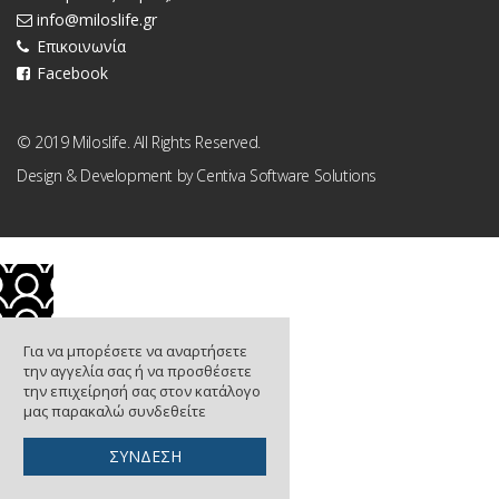
info@miloslife.gr
Επικοινωνία
Facebook
© 2019 Miloslife. All Rights Reserved.
Design & Development by
Centiva Software Solutions
Για να μπορέσετε να αναρτήσετε
την αγγελία σας ή να προσθέσετε
την επιχείρησή σας στον κατάλογο
μας παρακαλώ συνδεθείτε
ΣΥΝΔΕΣΗ