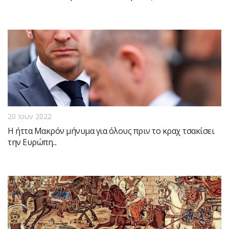
20 Ιουν 2022
Η ήττα Μακρόν μήνυμα για όλους πριν το κραχ τσακίσει
την Ευρώπη...