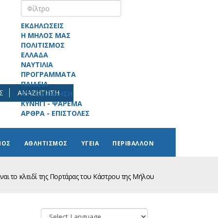
ΕΚΔΗΛΩΣΕΙΣ
Η ΜΗΛΟΣ ΜΑΣ
ΠΟΛΙΤΙΣΜΟΣ
ΕΛΛΑΔΑ
ΝΑΥΤΙΛΙΑ
ΠΡΟΓΡΑΜΜΑΤΑ
ΠΑΙΔΕΙΑ
Σ
ΑΝΑΖΗΤΗΣΗ
ΑΥΤΟΔΙΟΙΚΗΣΗ
ΚΥΝΗΓΙ - ΨΑΡΕΜΑ
ΑΡΘΡΑ - ΕΠΙΣΤΟΛΕΣ
ΜΟΣ
ΑΘΛΗΤΙΣΜΟΣ
ΥΓΕΙΑ
ΠΕΡΙΒΑΛΛΟΝ
ίναι το κλειδί της Πορτάρας του Κάστρου της Μήλου