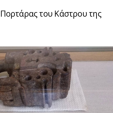
ης Πορτάρας του Κάστρου της