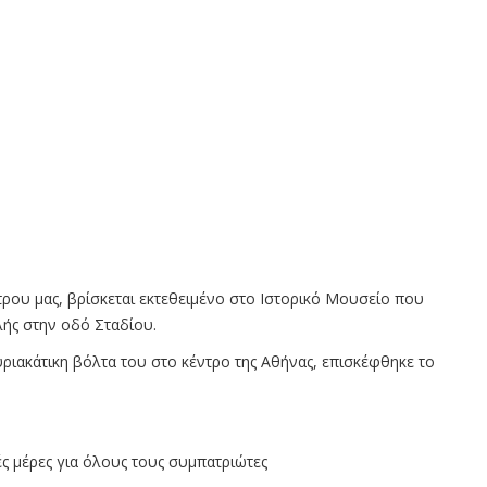
στρου μας, βρίσκεται εκτεθειμένο στο Ιστορικό Μουσείο που
λής στην οδό Σταδίου.
υριακάτικη βόλτα του στο κέντρο της Αθήνας, επισκέφθηκε το
λές μέρες για όλους τους συμπατριώτες