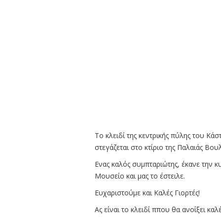
Το κλειδί της κεντρικής πύλης του Κά
στεγάζεται στο κτίριο της Παλαιάς Βου
Ενας καλός συμπταριώτης, έκανε την κ
Μουσείο και μας το έστειλε.
Ευχαριστούμε και Καλές Γιορτές!
Ας είναι το κλειδί ππου θα ανοίξει κα