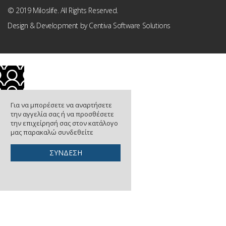
© 2019 Miloslife. All Rights Reserved.
Design & Development by
Centiva Software Solutions
Για να μπορέσετε να αναρτήσετε
την αγγελία σας ή να προσθέσετε
την επιχείρησή σας στον κατάλογο
μας παρακαλώ συνδεθείτε
ΣΥΝΔΕΣΗ