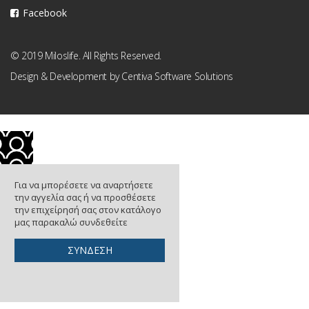
Facebook
© 2019 Miloslife. All Rights Reserved.
Design & Development by
Centiva Software Solutions
Για να μπορέσετε να αναρτήσετε
την αγγελία σας ή να προσθέσετε
την επιχείρησή σας στον κατάλογο
μας παρακαλώ συνδεθείτε
ΣΥΝΔΕΣΗ