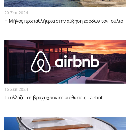
20 Σεπ 2024
Η Μήλος πρωταθλήτρια στην αύξηση εσόδων τον Ιούλιο
16 Σεπ 2024
Τι αλλάζει σε βραχυχρόνιες μισθώσεις - airbnb