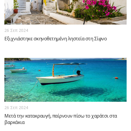
26 Σεπ 2024
Εξιχνιάστηκε σκηνοθετημένη ληστεία στη Σίφνο
26 Σεπ 2024
Μετά την κατακραυγή, παίρνουν πίσω το χαράτσι στα
βαρκάκια