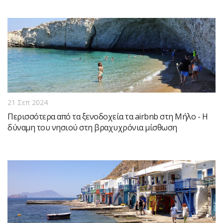
21 Σεπ 2024
Περισσότερα από τα ξενοδοχεία τα airbnb στη Μήλο - Η
δύναμη του νησιού στη βραχυχρόνια μίσθωση