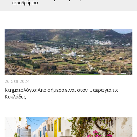
αεροδρομίου
26 Σεπ 2024
Κτηματολόγιο: Από σήμερα είναι στον … αέρα για τις
Κυκλάδες