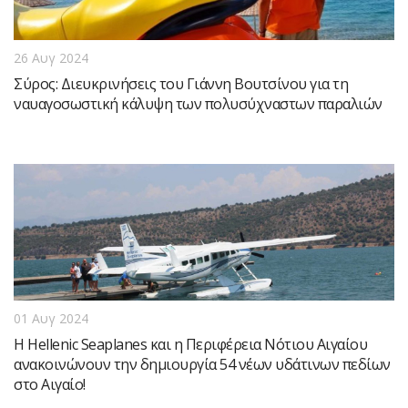
26 Αυγ 2024
Σύρος: Διευκρινήσεις του Γιάννη Βουτσίνου για τη
ναυαγοσωστική κάλυψη των πολυσύχναστων παραλιών
01 Αυγ 2024
Η Hellenic Seaplanes και η Περιφέρεια Νότιου Αιγαίου
ανακοινώνουν την δημιουργία 54 νέων υδάτινων πεδίων
στο Αιγαίο!