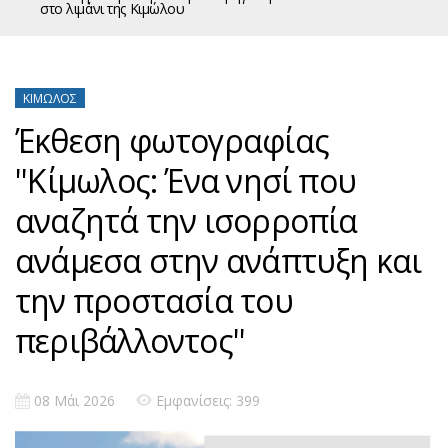
στο λιμάνι της Κιμώλου
ΚΊΜΩΛΟΣ
Έκθεση φωτογραφίας
''Κίμωλος: Ένα νησί που
αναζητά την ισορροπία
ανάμεσα στην ανάπτυξη και
την προστασία του
περιβάλλοντος''
08 Μάι 2026
Εμφανίσεις: 399