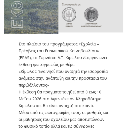
Στο πλαίσιο του προγράμματος «Σχολεία –
Πρέσβεις του Ευρωπαϊκού Κοινοβουλίου»
(EPAS), το Γυμνάσιο Λ.Τ. Κιμώλου διοργανώνει
έκθεση φωτογραφίας με θέμα:
«Κίμωλος: Ένα νησί που αναζητά την ισορροπία
ανάμεσα στην ανάπτυξη και την προστασία του
περιβάλλοντος»
Η έκθεση θα πραγματοποιηθεί από 8 έως 10
Μαΐου 2026 στο Αφεντάκειον Κληροδότημα
Κιμώλου και θα είναι ανοιχτή στο κοινό.
Μέσα από τις φωτογραφίες τους, οι μαθητές και
οι μαθήτριες του σχολείου μας αποτυπώνουν
το φυσικό τοπίο αλλά και τις σύγχρονες