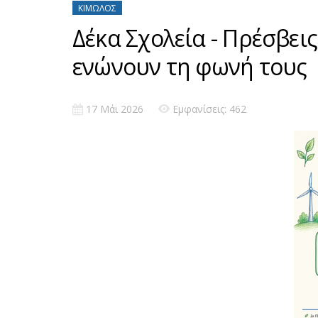
ΚΊΜΩΛΟΣ
Δέκα Σχολεία - Πρέσβε
ενώνουν τη φωνή τους
17 Μάι 2026
Εμφανίσεις: 462