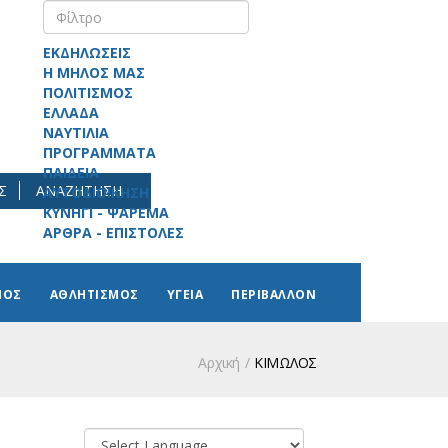
ΕΚΔΗΛΩΣΕΙΣ
Η ΜΗΛΟΣ ΜΑΣ
ΠΟΛΙΤΙΣΜΟΣ
ΕΛΛΑΔΑ
ΝΑΥΤΙΛΙΑ
ΠΡΟΓΡΑΜΜΑΤΑ
ΠΑΙΔΕΙΑ
Σ
ΑΝΑΖΗΤΗΣΗ
ΑΥΤΟΔΙΟΙΚΗΣΗ
ΚΥΝΗΓΙ - ΨΑΡΕΜΑ
ΑΡΘΡΑ - ΕΠΙΣΤΟΛΕΣ
ΜΟΣ
ΑΘΛΗΤΙΣΜΟΣ
ΥΓΕΙΑ
ΠΕΡΙΒΑΛΛΟΝ
Αρχική
ΚΙΜΩΛΟΣ