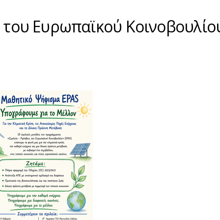
ις του Ευρωπαϊκού Κοινοβουλίο