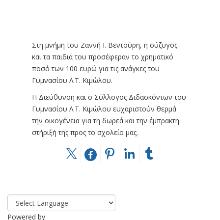
Στη μνήμη του Ζαννή Ι. Βεντούρη, η σύζυγος
και τα παιδιά του προσέφεραν το χρηματικό
ποσό των 100 ευρώ για τις ανάγκες του
Γυμνασίου Λ.Τ. Κιμώλου.
Η Διεύθυνση και ο Σύλλογος Διδασκόντων του
Γυμνασίου Λ.Τ. Κιμώλου ευχαριστούν θερμά
την οικογένεια για τη δωρεά και την έμπρακτη
στήριξή της προς το σχολείο μας.
Powered by