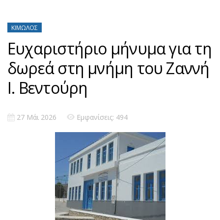
ΚΊΜΩΛΟΣ
Ευχαριστήριο μήνυμα για τη
δωρεά στη μνήμη του Ζαννή
Ι. Βεντούρη
27 Μάι 2026
Εμφανίσεις: 494