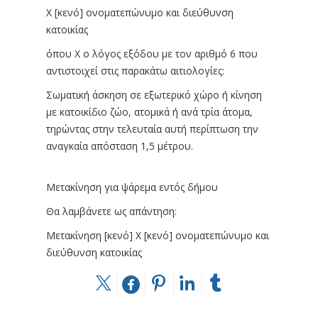
X [κενό] ονοματεπώνυμο και διεύθυνση
κατοικίας
όπου Χ ο λόγος εξόδου με τον αριθμό 6 που
αντιστοιχεί στις παρακάτω αιτιολογίες:
Σωματική άσκηση σε εξωτερικό χώρο ή κίνηση
με κατοικίδιο ζώο, ατομικά ή ανά τρία άτομα,
τηρώντας στην τελευταία αυτή περίπτωση την
αναγκαία απόσταση 1,5 μέτρου.
Μετακίνηση για ψάρεμα εντός δήμου
Θα λαμβάνετε ως απάντηση:
Μετακίνηση [κενό] X [κενό] ονοματεπώνυμο και
διεύθυνση κατοικίας