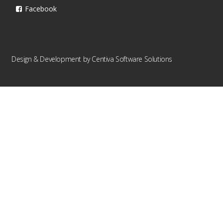
Facebook
Design & Development by
Centiva Software Solutions