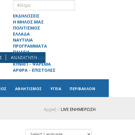
ΕΚΔΗΛΩΣΕΙΣ
Η ΜΗΛΟΣ ΜΑΣ
ΠΟΛΙΤΙΣΜΟΣ
ΕΛΛΑΔΑ
ΝΑΥΤΙΛΙΑ
ΠΡΟΓΡΑΜΜΑΤΑ
ΠΑΙΔΕΙΑ
Σ
ΑΝΑΖΗΤΗΣΗ
ΑΥΤΟΔΙΟΙΚΗΣΗ
ΚΥΝΗΓΙ - ΨΑΡΕΜΑ
ΑΡΘΡΑ - ΕΠΙΣΤΟΛΕΣ
ΜΟΣ
ΑΘΛΗΤΙΣΜΟΣ
ΥΓΕΙΑ
ΠΕΡΙΒΑΛΛΟΝ
Αρχική
LIVE ΕΝΗΜΕΡΩΣΗ