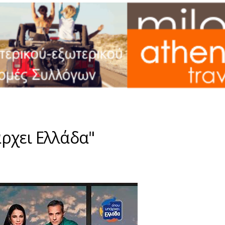
ρχει Ελλάδα"