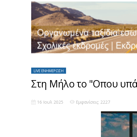
LIVE ΕΝΗΜΈΡΩΣΗ
Στη Μήλο το "Οπου υπά
16 Ιουλ 2025
Εμφανίσεις: 2227