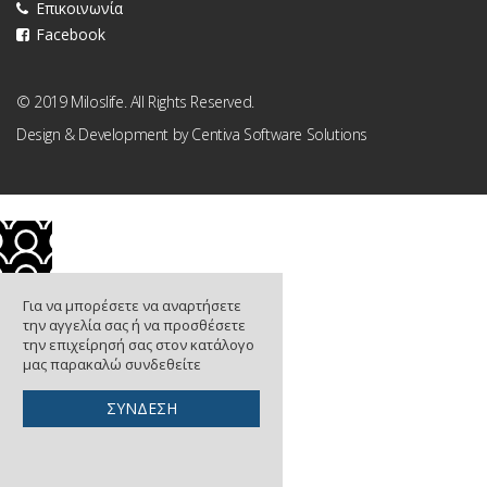
Επικοινωνία
Facebook
© 2019 Miloslife. All Rights Reserved.
Design & Development by
Centiva Software Solutions
Για να μπορέσετε να αναρτήσετε
την αγγελία σας ή να προσθέσετε
την επιχείρησή σας στον κατάλογο
μας παρακαλώ συνδεθείτε
ΣΥΝΔΕΣΗ