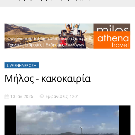
LIVE ΕΝΗΜΈΡΩΣΗ
Μήλος - κακοκαιρία
10 Ιαν 2026
Εμφανίσεις: 1201