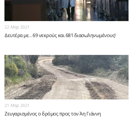
22 Μαρ 2021
Δευτέρα με… 69 νεκρούς και 681 διασωληνωμένους!
21 Μαρ 2021
Ζευγαρισμένος ο δρόμος προς τον Άη Γιάννη