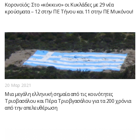
Κορονοϊός: Στο «κόκκινο» οι Κυκλάδες με 29 νέα
κρούσματα – 12 στην ΠΕ Τήνου και 11 στην ΠΕ Μυκόνου!
20 Μαρ 2021
Μια μεγάλη ελληνική σημαία από τις κοινότητες
Τριοβασάλου και Πέρα Τριοβγασάλου για τα 200 χρόνια
από την απελευθέρωση