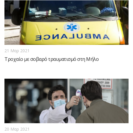
21 Μαρ 2021
Τροχαίο με σοβαρό τραυματισμό στη Μήλο
20 Μαρ 2021