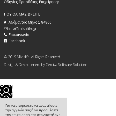
Οδηγίες Προσθήκης Επιχείρησης
ΠΟΥ ΘΑ ΜΑΣ ΒΡΕΙΤΕ
Αδάμαντας Μήλος, 84800
info@miloslife.gr
Επικοινωνία
Facebook
© 2019 Miloslife. All Rights Reserved.
Design & Development by
Centiva Software Solutions
Για να μπορέσετε να αναρτήσετε
την αγγελία σας ή να προσθέσετε
την επιχείρησή σας στον κατάλογο