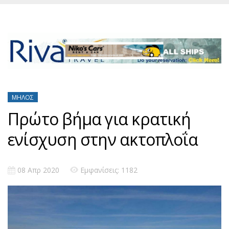
ΜΉΛΟΣ
Πρώτο βήμα για κρατική
ενίσχυση στην ακτοπλοΐα
08 Απρ 2020
Εμφανίσεις: 1182