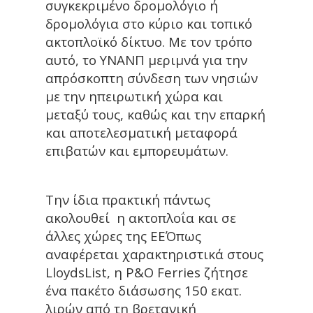
συγκεκριμένο δρομολόγιο ή
δρομολόγια στο κύριο και τοπικό
ακτοπλοϊκό δίκτυο. Με τον τρόπο
αυτό, το ΥΝΑΝΠ μεριμνά για την
απρόσκοπτη σύνδεση των νησιών
με την ηπειρωτική χώρα και
μεταξύ τους, καθώς και την επαρκή
και αποτελεσματική μεταφορά
επιβατών και εμπορευμάτων.
Την ίδια πρακτική πάντως
ακολουθεί η ακτοπλοΐα και σε
άλλες χώρες της ΕΕΌπως
αναφέρεται χαρακτηριστικά στους
LloydsList, η P&O Ferries ζήτησε
ένα πακέτο διάσωσης 150 εκατ.
λιρών από τη βρετανική