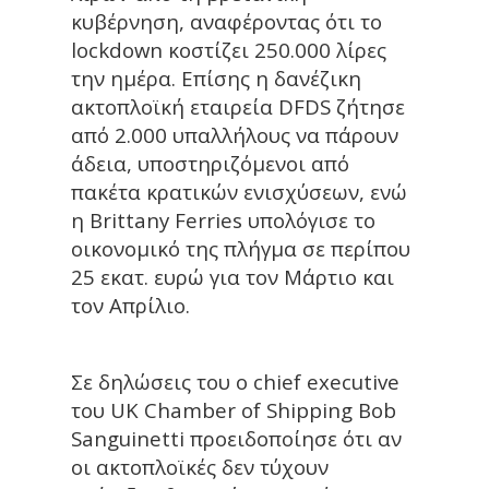
κυβέρνηση, αναφέροντας ότι το
lockdown κοστίζει 250.000 λίρες
την ημέρα. Επίσης η δανέζικη
ακτοπλοϊκή εταιρεία DFDS ζήτησε
από 2.000 υπαλλήλους να πάρουν
άδεια, υποστηριζόμενοι από
πακέτα κρατικών ενισχύσεων, ενώ
η Brittany Ferries υπολόγισε το
οικονομικό της πλήγμα σε περίπου
25 εκατ. ευρώ για τον Μάρτιο και
τον Απρίλιο.
Σε δηλώσεις του ο chief executive
του UK Chamber of Shipping Bob
Sanguinetti προειδοποίησε ότι αν
οι ακτοπλοϊκές δεν τύχουν