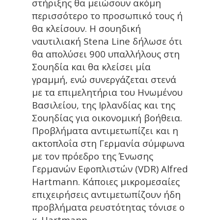
στήριξης θα μειώσουν ακόμη
περισσότερο το προσωπικό τους ή
θα κλείσουν. Η σουηδική
ναυτιλιακή Stena Line δήλωσε ότι
θα απολύσει 900 υπαλλήλους στη
Σουηδία και θα κλείσει μία
γραμμή, ενώ συνεργάζεται στενά
με τα επιμελητήρια του Ηνωμένου
Βασιλείου, της Ιρλανδίας και της
Σουηδίας για οικονομική βοήθεια.
Προβλήματα αντιμετωπίζει και η
ακτοπλοΐα στη Γερμανία σύμφωνα
με τον πρόεδρο της Ένωσης
Γερμανών Εφοπλιστών (VDR) Alfred
Hartmann. Κάποιες μικρομεσαίες
επιχειρήσεις αντιμετωπίζουν ήδη
προβλήματα ρευστότητας τόνισε ο
κ. Hartmann.