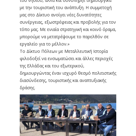
του νησιού, αλλά και συνυπήρξε δημιουργικά
με την τουριστική του ανάπτυξη. Η συμμετοχή
μας στο Δίκτυο ανοίγει νέες δυνατότητες
συνέργειας, εξωστρέφειας και προβολής για τον
τόπο μας. Με ενιαία στρατηγική και κοινό όραμα,
μπορούμε να μετατρέψουμε το παρελθόν σε
εργαλείο για το μέλλον.»
Το Δίκτυο Πόλεων με Μεταλλευτική Ιστορία
φιλοδοξεί να ενσωματώσει και άλλες περιοχές
της Ελλάδας και του εξωτερικού,
δημιουργώντας έναν ισχυρό θεσμό πολιτιστικής
διασύνδεσης, τουριστικής και αναπτυξιακής
δράσης.