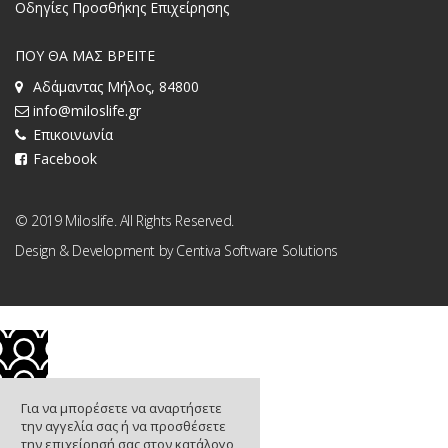
Οδηγίες Προσθήκης Επιχείρησης
ΠΟΥ ΘΑ ΜΑΣ ΒΡΕΙΤΕ
Αδάμαντας Μήλος, 84800
info@miloslife.gr
Επικοινωνία
Facebook
© 2019 Miloslife. All Rights Reserved.
Design & Development by
Centiva Software Solutions
Για να μπορέσετε να αναρτήσετε
την αγγελία σας ή να προσθέσετε
την επιχείρησή σας στον κατάλογο