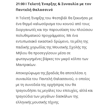
21:00 I Τελετή Έναρξης & Συναυλία με τον
Παντελή Θαλασσινό
Η Τελετή Έναρξης του Φεστιβάλ θα ξεκινήσει με
ένα θερμό καλωσόρισμα του κοινού από τους
διοργανωτές και την παρουσίαση του πλούσιου
πολυθεματικού προγράμματος. Με ένα
εντυπωσιακό εικαστικό δρώμενο, τα μέλη της
παιδικής χορωδίας της Μουσικής Σχολής της
Μήλου θα προσεγγίσουν μέσα σε
φωταγωγημένες βάρκες τον μικρό κόλπο των
Μαντρακίων.
Αποκορύφωμα της βραδιάς θα αποτελέσει η
συναυλία του Παντελή Θαλασσινού, ο οποίος
με τη συνοδεία της ορχήστρας του θα
τραγουδήσει τις μεγάλες του επιτυχίες, αλλά και
τραγούδια των μεγάλων δασκάλων της
ελληνικής μουσικής τέχνης.