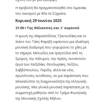
Η προβολή θα πραγματοποιηθεί στο λιμανάκι
του οικισμού με θέα τα Σύρματα.
Κυριακή 29 Ιουνίου 2025
21:00 Ι Της Θάλασσας και τ’ ουρανού
Η φωνή της Μαριαστέλλας Τζανουδάκη και το
πιάνο του Τάκη Φαραζή υφαίνουν μια ιδιαίτερη
μουσική διαδρομή που γεφυρώνει το χθες με
το σήμερα. Μελωδίες και τραγούδια από τη
Σμύρνη, την Κάλυμνο, την Κρήτη, συναντούν
έργα των Χατζιδάκι, Θεοδωράκη, Λοΐζου,
Σαββόπουλου, Περίδη, αλλά και νέες
πρωτότυπες συνθέσεις, σε μια παράσταση που
αποκαλύπτει τη διαχρονικότητα της ελληνικής
μουσικής. Μια γλυκιά μουσική παράσταση με τη
συμμετοχή μαθητών από το Τμήμα Φωνητικής
της Μουσικής Σχολής Μήλου.