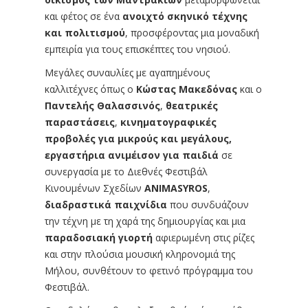
και φέτος σε ένα
ανοιχτό σκηνικό τέχνης
και πολιτισμού
, προσφέροντας μια μοναδική
εμπειρία για τους επισκέπτες του νησιού.
Μεγάλες συναυλίες με αγαπημένους
καλλιτέχνες όπως ο
Κώστας Μακεδόνας
και ο
Παντελής Θαλασσινός
,
θεατρικές
παραστάσεις
,
κινηματογραφικές
προβολές για μικρούς και μεγάλους,
εργαστήρια ανιμέισον για παιδιά
σε
συνεργασία με το Διεθνές Φεστιβάλ
Κινουμένων Σχεδίων
ANIMASYROS
,
διαδραστικά παιχνίδια
που συνδυάζουν
την τέχνη με τη χαρά της δημιουργίας και μια
παραδοσιακή
γιορτή
αφιερωμένη στις ρίζες
και στην πλούσια μουσική κληρονομιά της
Μήλου, συνθέτουν το φετινό πρόγραμμα του
Φεστιβάλ.