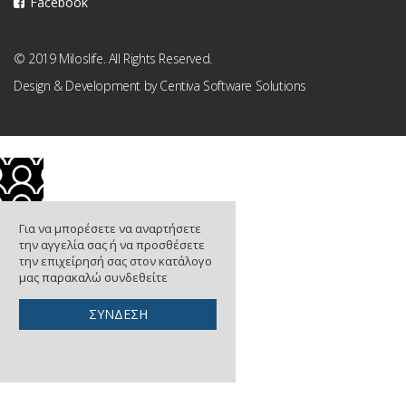
Facebook
© 2019 Miloslife. All Rights Reserved.
Design & Development by
Centiva Software Solutions
Για να μπορέσετε να αναρτήσετε
την αγγελία σας ή να προσθέσετε
την επιχείρησή σας στον κατάλογο
μας παρακαλώ συνδεθείτε
ΣΥΝΔΕΣΗ