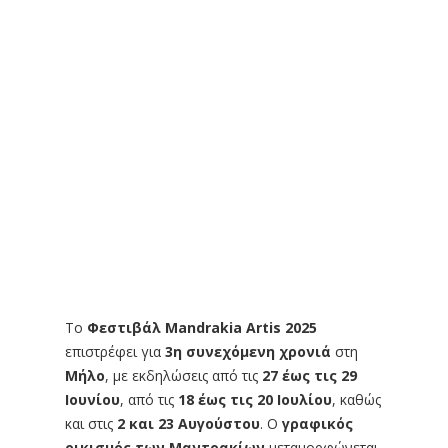
Το
Φεστιβάλ Mandrakia Artis 2025
επιστρέφει για
3η συνεχόμενη χρονιά
στη
Μήλο
, με εκδηλώσεις από τις
27 έως τις 29
Ιουνίου
, από τις
18 έως τις 20 Ιουλίου
, καθώς
και στις
2 και 23 Αυγούστου
. Ο
γραφικός
οικισμός των Μαντρακίων
μεταμορφώνεται