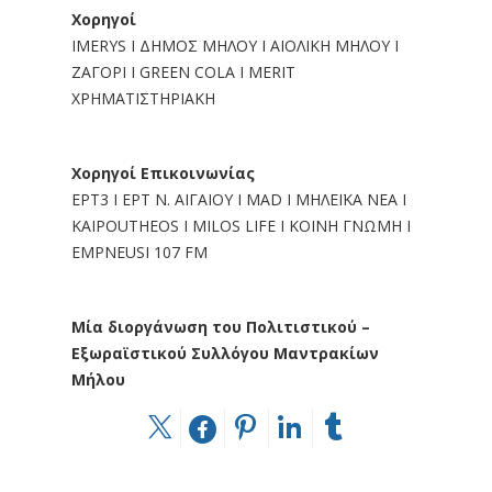
Χορηγοί
IMERYS Ι ΔΗΜΟΣ ΜΗΛΟΥ Ι ΑΙΟΛΙΚΗ ΜΗΛΟΥ Ι
ΖΑΓΟΡΙ Ι GREEN COLA I MERIT
ΧΡΗΜΑΤΙΣΤΗΡΙΑΚΗ
Χορηγοί Επικοινωνίας
EΡT3 Ι ΕΡΤ Ν. ΑΙΓΑΙΟΥ Ι MAD I ΜΗΛΕΪΚΑ ΝΕΑ Ι
KAIPOUTHEOS I MILOS LIFE I ΚΟΙΝΗ ΓΝΩΜΗ Ι
EMPNEUSI 107 FM
Μία διοργάνωση του
Πολιτιστικού –
Εξωραϊστικού Συλλόγου Μαντρακίων
Μήλου