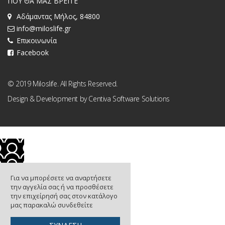
ΠΟΥ ΘΑ ΜΑΣ ΒΡΕΙΤΕ
Αδάμαντας Μήλος, 84800
info@miloslife.gr
Επικοινωνία
Facebook
© 2019 Miloslife. All Rights Reserved.
Design & Development by
Centiva Software Solutions
Για να μπορέσετε να αναρτήσετε
την αγγελία σας ή να προσθέσετε
την επιχείρησή σας στον κατάλογο
μας παρακαλώ συνδεθείτε