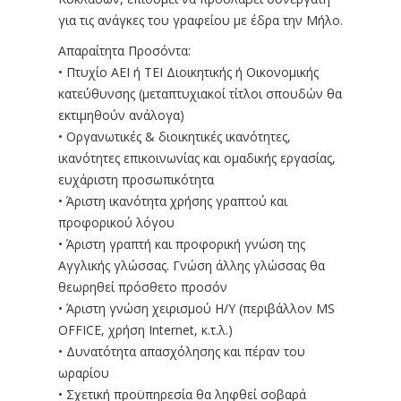
για τις ανάγκες του γραφείου με έδρα την Μήλο.
Απαραίτητα Προσόντα:
• Πτυχίο ΑΕΙ ή ΤΕΙ Διοικητικής ή Οικονομικής
κατεύθυνσης (μεταπτυχιακοί τίτλοι σπουδών θα
εκτιμηθούν ανάλογα)
• Οργανωτικές & διοικητικές ικανότητες,
ικανότητες επικοινωνίας και ομαδικής εργασίας,
ευχάριστη προσωπικότητα
• Άριστη ικανότητα χρήσης γραπτού και
προφορικού λόγου
• Άριστη γραπτή και προφορική γνώση της
Αγγλικής γλώσσας. Γνώση άλλης γλώσσας θα
θεωρηθεί πρόσθετο προσόν
• Άριστη γνώση χειρισμού Η/Υ (περιβάλλον MS
OFFICE, χρήση Internet, κ.τ.λ.)
• Δυνατότητα απασχόλησης και πέραν του
ωραρίου
• Σχετική προϋπηρεσία θα ληφθεί σοβαρά