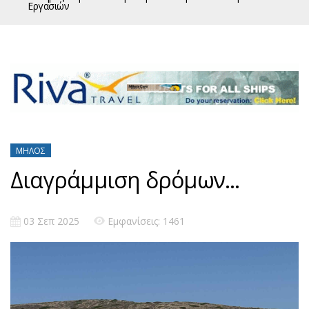
Εργασιών
ΜΉΛΟΣ
Διαγράμμιση δρόμων...
03 Σεπ 2025
Εμφανίσεις: 1461