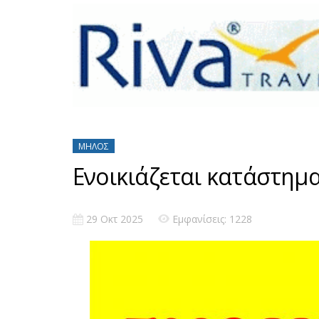
ΜΉΛΟΣ
Ενοικιάζεται κατάστημ
29 Οκτ 2025
Εμφανίσεις: 1228