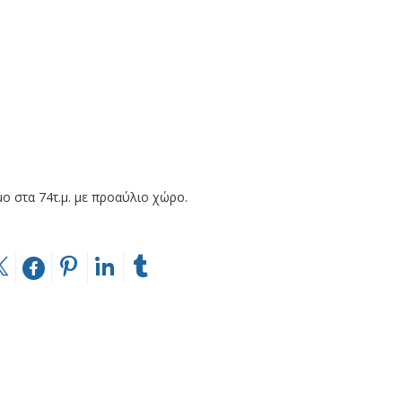
ο στα 74τ.μ. με προαύλιο χώρο.