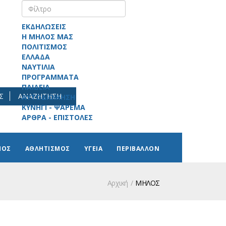
ΕΚΔΗΛΩΣΕΙΣ
Η ΜΗΛΟΣ ΜΑΣ
ΠΟΛΙΤΙΣΜΟΣ
ΕΛΛΑΔΑ
ΝΑΥΤΙΛΙΑ
ΠΡΟΓΡΑΜΜΑΤΑ
ΠΑΙΔΕΙΑ
Σ
ΑΝΑΖΗΤΗΣΗ
ΑΥΤΟΔΙΟΙΚΗΣΗ
ΚΥΝΗΓΙ - ΨΑΡΕΜΑ
ΑΡΘΡΑ - ΕΠΙΣΤΟΛΕΣ
ΜΟΣ
ΑΘΛΗΤΙΣΜΟΣ
ΥΓΕΙΑ
ΠΕΡΙΒΑΛΛΟΝ
Αρχική
ΜΗΛΟΣ