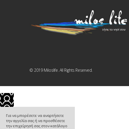
© 2019 Miloslife. All Rights Reserved.
Για να μπορέσετε να αναρτήσετε
την αγγελία σας ή να προσθέσετε
την επιχείρησή σας στον κατάλογο