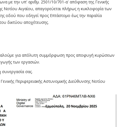
α με την υπ' αριθμ. 2501/10/701-α' απόφαση της Γενικής
ς Νοτίου Αιγαίου, απαγορεύεται πλήρως η κυκλοφορία των
της οδού που οδηγεί προς Επτάστομο έως την παραλία
του δικτύου αποχέτευσης.
ρακαλούμε για απόλυτη συμμόρφωση προς αποφυγή κυρώσεων
ξαγωγής των εργασιών.
η συνεργασία σας.
 Γενικής Περιφερειακής Αστυνομικής Διεύθυνσης Νοτίου