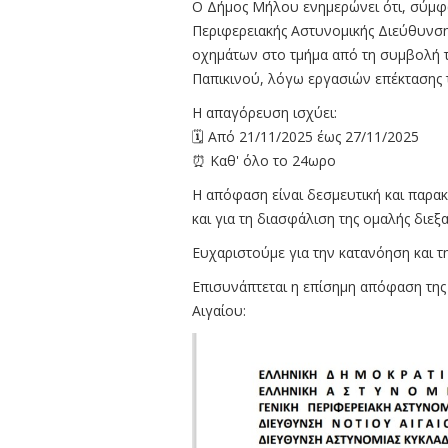
Ο Δήμος Μήλου ενημερώνει ότι, σύμφων
Περιφερειακής Αστυνομικής Διεύθυνση
οχημάτων στο τμήμα από τη συμβολή 
Παπικινού, λόγω εργασιών επέκτασης 
Η απαγόρευση ισχύει:
🗓 Από 21/11/2025 έως 27/11/2025
⏰ Καθ' όλο το 24ωρο
Η απόφαση είναι δεσμευτική και πα
και για τη διασφάλιση της ομαλής διε
Ευχαριστούμε για την κατανόηση και τ
Επισυνάπτεται η επίσημη απόφαση της
Αιγαίου: