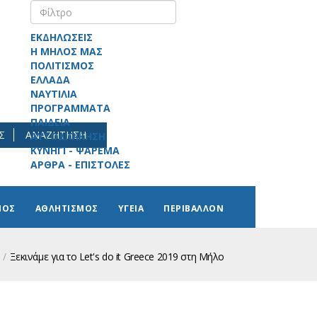
ΕΚΔΗΛΩΣΕΙΣ
Η ΜΗΛΟΣ ΜΑΣ
ΠΟΛΙΤΙΣΜΟΣ
ΕΛΛΑΔΑ
ΝΑΥΤΙΛΙΑ
ΠΡΟΓΡΑΜΜΑΤΑ
ΠΑΙΔΕΙΑ
Σ
ΑΝΑΖΗΤΗΣΗ
ΑΥΤΟΔΙΟΙΚΗΣΗ
ΚΥΝΗΓΙ - ΨΑΡΕΜΑ
ΑΡΘΡΑ - ΕΠΙΣΤΟΛΕΣ
ΜΟΣ
ΑΘΛΗΤΙΣΜΟΣ
ΥΓΕΙΑ
ΠΕΡΙΒΑΛΛΟΝ
Ξεκινάμε για το Let's do it Greece 2019 στη Μήλο