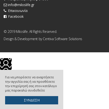
info@miloslife.gr
Επικοινωνία
Facebook
© 2019 Miloslife. All Rights Reserved.
Design & Development by
Centiva Software Solutions
Για να μπορέσετε να αναρτήσετε
την αγγελία σας ή να προσθέσετε
την επιχείρησή σας στον κατάλογο
μας παρακαλώ συνδεθείτε
ΣΥΝΔΕΣΗ