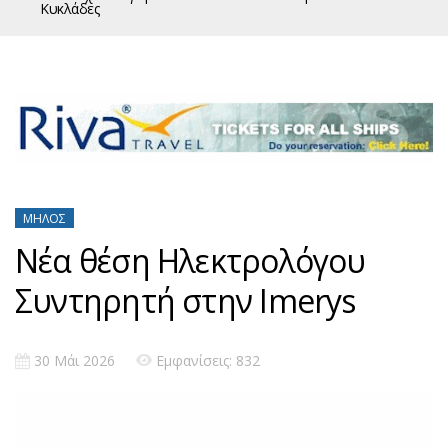
Κυκλάδες
ΜΉΛΟΣ
Νέα θέση Ηλεκτρολόγου
Συντηρητή στην Imerys
30 Μάι 2026
Εμφανίσεις: 832