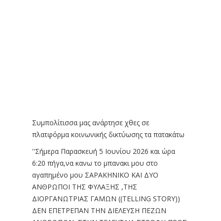
Συμπολίτισσα μας ανάρτησε χθες σε
πλατφόρμα
κοινωνικής δικτύωσης
τα πατακάτω
''Σήμερα Παρασκευή 5 Ιουνίου 2026 και ώρα
6:20 πήγα,να κανω το μπανακι μου στο
αγαπημένο μου ΣΑΡΑΚΗΝΙΚΟ ΚΑΙ ΔΥΟ
ΑΝΘΡΩΠΟΙ ΤΗΣ ΦΥΛΑΞΗΣ ,ΤΗΣ
ΔΙΟΡΓΑΝΩΤΡΙΑΣ ΓΑΜΩΝ ((TELLING STORY))
ΔΕΝ ΕΠΕΤΡΕΠΑΝ ΤΗΝ ΔΙΕΛΕΥΣΗ ΠΕΖΩΝ