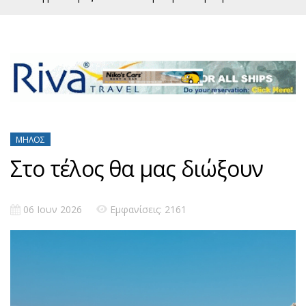
ΜΉΛΟΣ
Στο τέλος θα μας διώξουν
06 Ιουν 2026
Εμφανίσεις: 2161