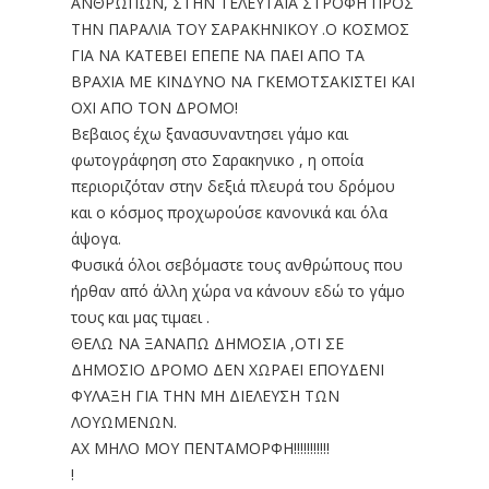
ΑΝΘΡΩΠΩΝ, ΣΤΗΝ ΤΕΛΕΥΤΑΙΑ ΣΤΡΟΦΗ ΠΡΟΣ
ΤΗΝ ΠΑΡΑΛΙΑ ΤΟΥ ΣΑΡΑΚΗΝΙΚΟΥ .Ο ΚΟΣΜΟΣ
ΓΙΑ ΝΑ ΚΑΤΕΒΕΙ ΕΠΕΠΕ ΝΑ ΠΑΕΙ ΑΠΟ ΤΑ
ΒΡΑΧΙΑ ΜΕ ΚΙΝΔΥΝΟ ΝΑ ΓΚΕΜΟΤΣΑΚΙΣΤΕΙ ΚΑΙ
ΟΧΙ ΑΠΟ ΤΟΝ ΔΡΟΜΟ!
Βεβαιος έχω ξανασυναντησει γάμο και
φωτογράφηση στο Σαρακηνικο , η οποία
περιοριζόταν στην δεξιά πλευρά του δρόμου
και ο κόσμος προχωρούσε κανονικά και όλα
άψογα.
Φυσικά όλοι σεβόμαστε τους ανθρώπους που
ήρθαν από άλλη χώρα να κάνουν εδώ το γάμο
τους και μας τιμαει .
ΘΕΛΩ ΝΑ ΞΑΝΑΠΩ ΔΗΜΟΣΙΑ ,ΟΤΙ ΣΕ
ΔΗΜΟΣΙΟ ΔΡΟΜΟ ΔΕΝ ΧΩΡΑΕΙ ΕΠΟΥΔΕΝΙ
ΦΥΛΑΞΗ ΓΙΑ ΤΗΝ ΜΗ ΔΙΕΛΕΥΣΗ ΤΩΝ
ΛΟΥΩΜΕΝΩΝ.
ΑΧ ΜΗΛΟ ΜΟΥ ΠΕΝΤΑΜΟΡΦΗ!!!!!!!!!!!
!