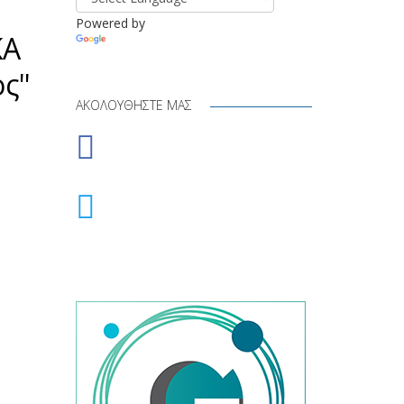
Powered by
ΚΑ
Translate
ς''
ΑΚΟΛΟΥΘΉΣΤΕ ΜΑΣ