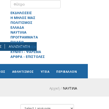
ΕΚΔΗΛΩΣΕΙΣ
Η ΜΗΛΟΣ ΜΑΣ
ΠΟΛΙΤΙΣΜΟΣ
ΕΛΛΑΔΑ
ΝΑΥΤΙΛΙΑ
ΠΡΟΓΡΑΜΜΑΤΑ
ΠΑΙΔΕΙΑ
Σ
ΑΝΑΖΗΤΗΣΗ
ΑΥΤΟΔΙΟΙΚΗΣΗ
ΚΥΝΗΓΙ - ΨΑΡΕΜΑ
ΑΡΘΡΑ - ΕΠΙΣΤΟΛΕΣ
ΜΟΣ
ΑΘΛΗΤΙΣΜΟΣ
ΥΓΕΙΑ
ΠΕΡΙΒΑΛΛΟΝ
Αρχική
ΝΑΥΤΙΛΙΑ