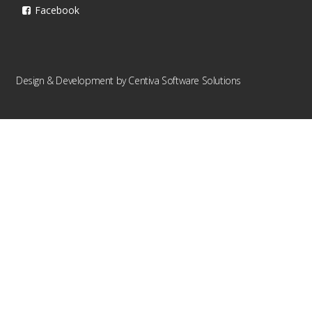
Facebook
Design & Development by
Centiva Software Solutions