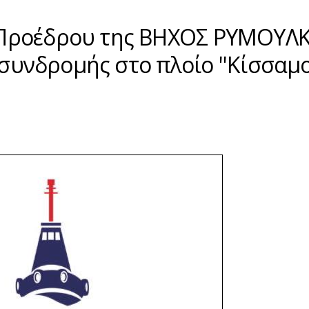
 Προέδρου της ΒΗΧΟΣ ΡΥΜΟΥΛ
 συνδρομής στο πλοίο ''Κίσσαμο