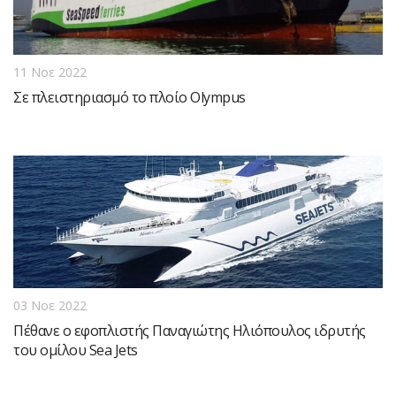
11 Νοε 2022
Σε πλειστηριασμό το πλοίο Olympus
03 Νοε 2022
Πέθανε ο εφοπλιστής Παναγιώτης Ηλιόπουλος ιδρυτής
του ομίλου Sea Jets