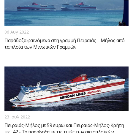
06 Αυγ 2022
Παράδοξα φαινόμενα στη γραμμή Πειραιάς – Μήλος από
τα πλοία των Μινωικών Γραμμών
23 Ιουλ 2022
Πειραιάς-Μήλος με 59 ευρώ και Πειραιάς-Μήλος-Κρήτη
με... 42 - Τα παράδοξα με τις τιμές των ακτοπλοϊκών