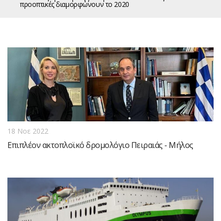
προοπτικές διαμορφώνουν το 2020
18 Νοε 2022
Επιπλέον ακτοπλοϊκό δρομολόγιο Πειραιάς - Μήλος