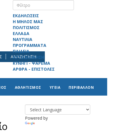
ΕΚΔΗΛΩΣΕΙΣ
Η ΜΗΛΟΣ ΜΑΣ
ΠΟΛΙΤΙΣΜΟΣ
ΕΛΛΑΔΑ
ΝΑΥΤΙΛΙΑ
ΠΡΟΓΡΑΜΜΑΤΑ
ΠΑΙΔΕΙΑ
Σ
ΑΝΑΖΗΤΗΣΗ
ΑΥΤΟΔΙΟΙΚΗΣΗ
ΚΥΝΗΓΙ - ΨΑΡΕΜΑ
ΑΡΘΡΑ - ΕΠΙΣΤΟΛΕΣ
ΜΟΣ
ΑΘΛΗΤΙΣΜΟΣ
ΥΓΕΙΑ
ΠΕΡΙΒΑΛΛΟΝ
Powered by
ίο
Translate