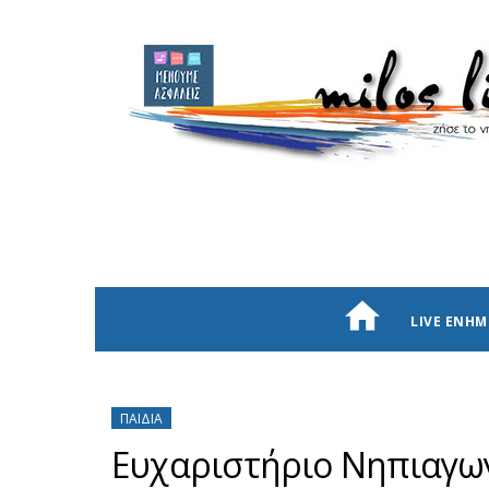
LIVE ΕΝΗ
ΠΑΙΔΊΑ
Ευχαριστήριο Νηπιαγωγ