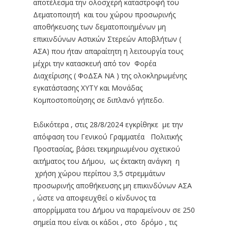
αποτέλεσμα την ολοσχερή καταστροφή του
Δεματοποιητή και του χώρου προσωρινής
αποθήκευσης των δεματοποιημένων μη
επικινδύνων Αστικών Στερεών Αποβλήτων (
ΑΣΑ) που ήταν απαραίτητη η λειτουργία τους
μέχρι την κατασκευή από τον Φορέα
Διαχείρισης ( ΦοΔΣΑ ΝΑ ) της ολοκληρωμένης
εγκατάστασης ΧΥΤΥ και Μονάδας
Κομποστοποίησης σε διπλανό γήπεδο.
Ειδικότερα , στις 28/8/2024 εγκρίθηκε με την
απόφαση του Γενικού Γραμματέα Πολιτικής
Προστασίας, βάσει τεκμηριωμένου σχετικού
αιτήματος του Δήμου, ως έκτακτη ανάγκη η
χρήση χώρου περίπου 3,5 στρεμμάτων
προσωρινής αποθήκευσης μη επικινδύνων ΑΣΑ
, ώστε να αποφευχθεί ο κίνδυνος τα
απορρίμματα του Δήμου να παραμείνουν σε 250
σημεία που είναι οι κάδοι , στο δρόμο , τις