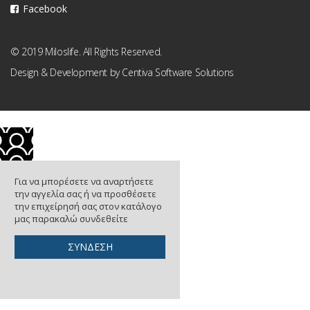
Facebook
© 2019 Miloslife. All Rights Reserved.
Design & Development by
Centiva Software Solutions
Για να μπορέσετε να αναρτήσετε
την αγγελία σας ή να προσθέσετε
την επιχείρησή σας στον κατάλογο
μας παρακαλώ συνδεθείτε
ΣΥΝΔΕΣΗ