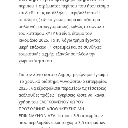
περίπου 1 στρέμματος περίπου που ήταν έτοιμο
και διέθετε τις κατάλληλες περιβαλλοντικές
υποδομές ( ειδικό γεωύφασμα και σύστημα
συλλογής στραγγισμάτων), καθώς το σύνολο
του κυττάρου ΧΥΤΥ θα είναι έτοιμο τον
Ιανουάριο 2026. Το εν λόγω τμήμα έχοντας
μικρή επάρκεια ( 1 στρέμμα) και σε συνθήκες
τουριστικής αιχμής, εξάντλησε πλέον την
χωρητικότητα του .
Για τον λόγο αυτό ο Δήμος, μερίμνησε έγκαιρα
το χρονικό διάστημα Αυγούστου-Σεπτεμβρίου
2025 , να εξασφαλίσει περαιτέρω τις τέσσερεις
ακόλουθες πράξεις , εγκρίσεις ώστε να κάνει
χρήση του ΕΛΕΓΧΟΜΕΝΟΥ ΧΩΡΟΥ
ΠΡΟΣΩΡΙΝΗΣ ΑΠΟΘΗΚΕΥΣΗΣ ΜΗ
ΕΠΙΚΙΝΔΥΝΩΝ ΑΣΑ έκτασης 8,9 στρεμμάτων
που περιλαμβάνει και το χώρο 3,5 στεμμάτων