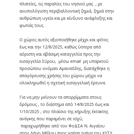
πλατείες, τις παραλίες του νησιού μας , με
ανυπολόγιστη περιβαλλοντική ζημιά, ζημιά στην
ανθρώπινη υγεία και με κίνδυνο ανάφλεξης και
φωτιάς τους .
Ο χώρος αυτός αξιοποιήθηκε μέχρι και φέτος
έως και την 12/8/2025, καθώς ύστερα από
αόριστη και αβάσιμη καταγγελία προς την
εισαγγελία Σύρου, μέσω email μη υπαρκτού
προσώπου ονόματι Αμανατίδης, διατάχθηκε η
απαγόρευσης χρήσης του χώρου μέχρι να
ολοκληρωθεί η σχετική εισαγγελική έρευνα.
Για να μην μείνουν τα απορρίμματα στους
δρόμους , το διάστημα από 14/8/2025 έως και
1/10/2025 , στο πλαίσιο της κήρυξης έκτακτης
ανάγκης που παραμένει σε ισχύ,
παραχωρήθηκε από τον ΦοΔΣΑ Ν. Αιγαίου
στον Δήμο Μήλου προς χρήση τμήμα του ΧΥΤΥ