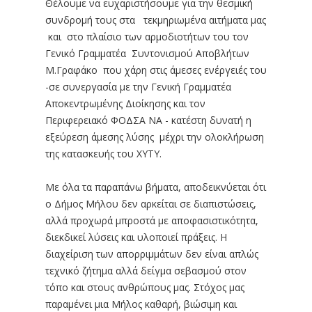
Θέλουμε να ευχαριστήσουμε για την θεσμική
συνδρομή τους στα τεκμηριωμένα αιτήματα μας
και στο πλαίσιο των αρμοδιοτήτων του τον
Γενικό Γραμματέα Συντονισμού Αποβλήτων
Μ.Γραφάκο που χάρη στις άμεσες ενέργειές του
-σε συνεργασία με την Γενική Γραμματέα
Αποκεντρωμένης Διοίκησης και τον
Περιφερειακό ΦΟΔΣΑ ΝΑ - κατέστη δυνατή η
εξεύρεση άμεσης λύσης μέχρι την ολοκλήρωση
της κατασκευής του ΧΥΤΥ.
Με όλα τα παραπάνω βήματα, αποδεικνύεται ότι
ο Δήμος Μήλου δεν αρκείται σε διαπιστώσεις,
αλλά προχωρά μπροστά με αποφασιστικότητα,
διεκδικεί λύσεις και υλοποιεί πράξεις. Η
διαχείριση των απορριμμάτων δεν είναι απλώς
τεχνικό ζήτημα αλλά δείγμα σεβασμού στον
τόπο και στους ανθρώπους μας. Στόχος μας
παραμένει μια Μήλος καθαρή, βιώσιμη και