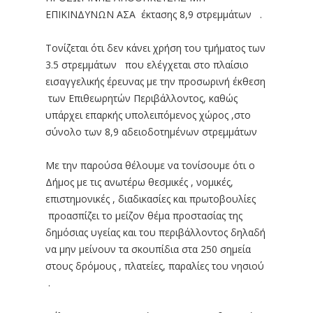
ΕΠΙΚΙΝΔΥΝΩΝ ΑΣΑ έκτασης 8,9 στρεμμάτων .
Τονίζεται ότι δεν κάνει χρήση του τμήματος των
3.5 στρεμμάτων που ελέγχεται στο πλαίσιο
εισαγγελικής έρευνας με την προσωρινή έκθεση
των Επιθεωρητών Περιβάλλοντος, καθώς
υπάρχει επαρκής υπολειπόμενος χώρος ,στο
σύνολο των 8,9 αδειοδοτημένων στρεμμάτων
Με την παρούσα θέλουμε να τονίσουμε ότι ο
Δήμος με τις ανωτέρω θεσμικές , νομικές,
επιστημονικές , διαδικασίες και πρωτοβουλίες
προασπίζει το μείζον θέμα προστασίας της
δημόσιας υγείας και του περιβάλλοντος δηλαδή
να μην μείνουν τα σκουπίδια στα 250 σημεία
στους δρόμους , πλατείες, παραλίες του νησιού
.