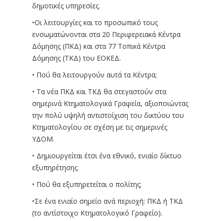
δημοτικές υπηρεσίες.
•Οι λειτουργίες και το προσωπικό τους
ενσωματώνονται στα 20 Περιφερειακά Κέντρα
Δόμησης (ΠΚΔ) και στα 77 Τοπικά Κέντρα
Δόμησης (ΤΚΔ) του ΕΟΚΕΔ.
• Πού θα λειτουργούν αυτά τα Κέντρα;
• Τα νέα ΠΚΔ και ΤΚΔ θα στεγαστούν στα
σημερινά Κτηματολογικά Γραφεία, αξιοποιώντας
την πολύ υψηλή αντιστοίχιση του δικτύου του
Κτηματολογίου σε σχέση με τις σημερινές
ΥΔΟΜ.
• Δημιουργείται έτσι ένα εθνικό, ενιαίο δίκτυο
εξυπηρέτησης.
• Πού θα εξυπηρετείται ο πολίτης;
•Σε ένα ενιαίο σημείο ανά περιοχή: ΠΚΔ ή ΤΚΔ
(το αντίστοιχο Κτηματολογικό Γραφείο).