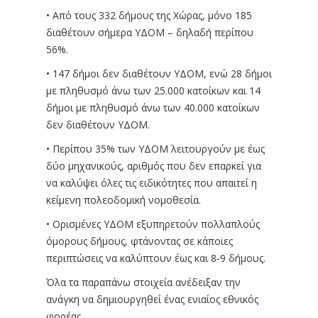
• Από τους 332 δήμους της Χώρας, μόνο 185
διαθέτουν σήμερα ΥΔΟΜ – δηλαδή περίπου
56%.
• 147 δήμοι δεν διαθέτουν ΥΔΟΜ, ενώ 28 δήμοι
με πληθυσμό άνω των 25.000 κατοίκων και 14
δήμοι με πληθυσμό άνω των 40.000 κατοίκων
δεν διαθέτουν ΥΔΟΜ.
• Περίπου 35% των ΥΔΟΜ λειτουργούν με έως
δύο μηχανικούς, αριθμός που δεν επαρκεί για
να καλύψει όλες τις ειδικότητες που απαιτεί η
κείμενη πολεοδομική νομοθεσία.
• Ορισμένες ΥΔΟΜ εξυπηρετούν πολλαπλούς
όμορους δήμους, φτάνοντας σε κάποιες
περιπτώσεις να καλύπτουν έως και 8-9 δήμους.
Όλα τα παραπάνω στοιχεία ανέδειξαν την
ανάγκη να δημιουργηθεί ένας ενιαίος εθνικός
φορέας.