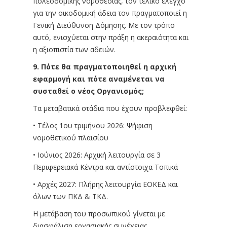
πολεοδομικής νομοθεσίας, τον τελικό έλεγχο
για την οικοδομική άδεια τον πραγματοποιεί η
Γενική Διεύθυνση Δόμησης. Με τον τρόπο
αυτό, ενισχύεται στην πράξη η ακεραιότητα και
η αξιοπιστία των αδειών.
9. Πότε θα πραγματοποιηθεί η αρχική
εφαρμογή και πότε αναμένεται να
συσταθεί ο νέος Οργανισμός;
Τα μεταβατικά στάδια που έχουν προβλεφθεί:
• Τέλος 1ου τριμήνου 2026: Ψήφιση
νομοθετικού πλαισίου
• Ιούνιος 2026: Αρχική λειτουργία σε 3
Περιφερειακά Κέντρα και αντίστοιχα Τοπικά
• Αρχές 2027: Πλήρης λειτουργία ΕΟΚΕΔ και
όλων των ΠΚΔ & ΤΚΔ.
Η μετάβαση του προσωπικού γίνεται με
διασφάλιση εργασιακής συνέχειας.