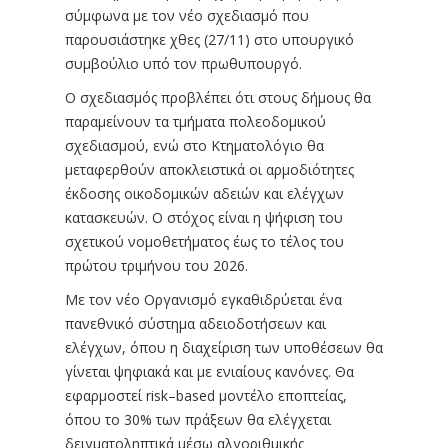
σύμφωνα με τον νέο σχεδιασμό που
παρουσιάστηκε χθες (27/11) στο υπουργικό
συμβούλιο υπό τον πρωθυπουργό.
Ο σχεδιασμός προβλέπει ότι στους δήμους θα
παραμείνουν τα τμήματα πολεοδομικού
σχεδιασμού, ενώ στο Κτηματολόγιο θα
μεταφερθούν αποκλειστικά οι αρμοδιότητες
έκδοσης οικοδομικών αδειών και ελέγχων
κατασκευών. Ο στόχος είναι η ψήφιση του
σχετικού νομοθετήματος έως το τέλος του
πρώτου τριμήνου του 2026.
Με τον νέο Οργανισμό εγκαθιδρύεται ένα
πανεθνικό σύστημα αδειοδοτήσεων και
ελέγχων, όπου η διαχείριση των υποθέσεων θα
γίνεται ψηφιακά και με ενιαίους κανόνες. Θα
εφαρμοστεί risk–based μοντέλο εποπτείας,
όπου το 30% των πράξεων θα ελέγχεται
δειγματοληπτικά μέσω αλγοριθμικής