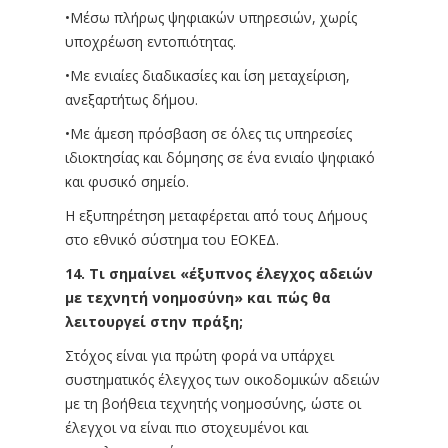
•Μέσω πλήρως ψηφιακών υπηρεσιών, χωρίς
υποχρέωση εντοπιότητας.
•Με ενιαίες διαδικασίες και ίση μεταχείριση,
ανεξαρτήτως δήμου.
•Με άμεση πρόσβαση σε όλες τις υπηρεσίες
ιδιοκτησίας και δόμησης σε ένα ενιαίο ψηφιακό
και φυσικό σημείο.
Η εξυπηρέτηση μεταφέρεται από τους Δήμους
στο εθνικό σύστημα του ΕΟΚΕΔ.
14. Τι σημαίνει «έξυπνος έλεγχος αδειών
με τεχνητή νοημοσύνη» και πώς θα
λειτουργεί στην πράξη;
Στόχος είναι για πρώτη φορά να υπάρχει
συστηματικός έλεγχος των οικοδομικών αδειών
με τη βοήθεια τεχνητής νοημοσύνης, ώστε οι
έλεγχοι να είναι πιο στοχευμένοι και