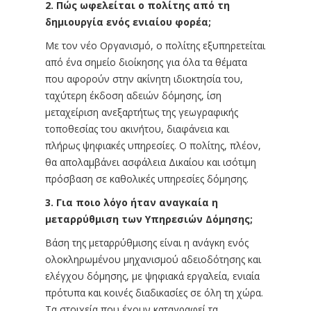
2. Πώς ωφελείται ο πολίτης από τη
δημιουργία ενός ενιαίου φορέα;
Με τον νέο Οργανισμό, ο πολίτης εξυπηρετείται
από ένα σημείο διοίκησης για όλα τα θέματα
που αφορούν στην ακίνητη ιδιοκτησία του,
ταχύτερη έκδοση αδειών δόμησης, ίση
μεταχείριση ανεξαρτήτως της γεωγραφικής
τοποθεσίας του ακινήτου, διαφάνεια και
πλήρως ψηφιακές υπηρεσίες. Ο πολίτης, πλέον,
θα απολαμβάνει ασφάλεια Δικαίου και ισότιμη
πρόσβαση σε καθολικές υπηρεσίες δόμησης.
3. Για ποιο λόγο ήταν αναγκαία η
μεταρρύθμιση των Υπηρεσιών Δόμησης;
Βάση της μεταρρύθμισης είναι η ανάγκη ενός
ολοκληρωμένου μηχανισμού αδειοδότησης και
ελέγχου δόμησης, με ψηφιακά εργαλεία, ενιαία
πρότυπα και κοινές διαδικασίες σε όλη τη χώρα.
Τα στοιχεία που έχουν καταγραφεί τα