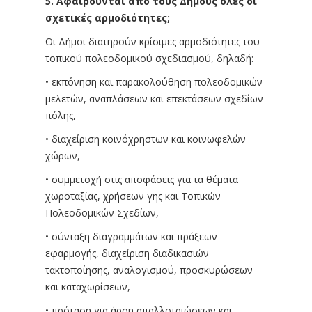
5. Αφαιρούνται από τους Δήμους όλες οι
σχετικές αρμοδιότητες;
Οι Δήμοι διατηρούν κρίσιμες αρμοδιότητες του
τοπικού πολεοδομικού σχεδιασμού, δηλαδή:
• εκπόνηση και παρακολούθηση πολεοδομικών
μελετών, αναπλάσεων και επεκτάσεων σχεδίων
πόλης,
• διαχείριση κοινόχρηστων και κοινωφελών
χώρων,
• συμμετοχή στις αποφάσεις για τα θέματα
χωροταξίας, χρήσεων γης και Τοπικών
Πολεοδομικών Σχεδίων,
• σύνταξη διαγραμμάτων και πράξεων
εφαρμογής, διαχείριση διαδικασιών
τακτοποίησης, αναλογισμού, προσκυρώσεων
και καταχωρίσεων,
• πρόταση για άρση απαλλοτριώσεων και