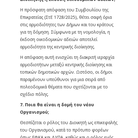
Η πρόσφατη απόφαση του Συμβουλίου της
Επικρατείας (ΣτΕ 1728/2025), θέτει σαφή όρια
στις αρμοδιότητες των Δήμων και του κράτους
για τη δόμηση. Σύμφωνα με τη νομολογία, η
έκδοση οικοδομικών αδειών αποτελεί
αρμοδιότητα της κεντρικής διοίκησης.
Η απόφαση αυτή ενισχύει τη διακριτή ιεραρχία
αρμοδιοτήτων μεταξύ κεντρικής διοίκησης και
τοπικών δημοτικών αρχών. Ωστόσο, οι δήμοι
παραμένουν υπεύθυνοι για μια σειρά από
πολεοδομικά θέματα που σχετίζονται με το
σχέδιο πόλης.
7. Ποια θα είναι η δομή του νέου
Οργανισμού;
Θεσπίζεται ο ρόλος του Διοικητή ως επικεφαλής
του Οργανισμού, κατά το πρότυπο φορέων
όπως ΕΦΚΑ και ΔΥΠΑ, καθώς και ο ρόλος ενός