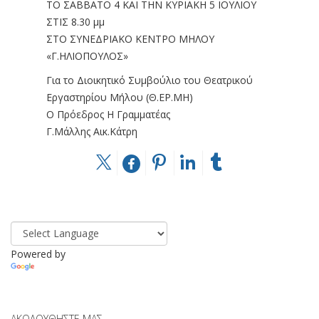
ΤΟ ΣΑΒΒΑΤΟ 4 ΚΑΙ ΤΗΝ ΚΥΡΙΑΚΗ 5 ΙΟΥΛΙΟΥ
ΣΤΙΣ 8.30 μμ
ΣΤΟ ΣΥΝΕΔΡΙΑΚΟ ΚΕΝΤΡΟ ΜΗΛΟΥ
«Γ.ΗΛΙΟΠΟΥΛΟΣ»
Για το Διοικητικό Συμβούλιο του Θεατρικού
Εργαστηρίου Μήλου (Θ.ΕΡ.ΜΗ)
Ο Πρόεδρος Η Γραμματέας
Γ.Μάλλης Αικ.Κάτρη
Powered by
Translate
ΑΚΟΛΟΥΘΉΣΤΕ ΜΑΣ