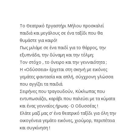
Το Θεατρικό Εργαστήρι Μήλου προσκαλεί
παιδιά και μεγάλους σε ένα ταξίδι που θα
θυμάστε για καιρό!
Πως μιλάμε σε ένα παιδί για το θάρρος, την
εξυπνάδα, την δύναμη και την τόλμη;
Τον στόχο , το όνειρο και την γενναιότητα ;
Η «Οδύσσεια» έρχεται στη σκηνή με εικόνες
γεμάτες φαντασία και απλή, σύγχρονη γλώσσα
που αγγίζει τα παιδιά.
Σειρήνες που τραγουδούν, Κύκλωπας που
εντυπωσιάζει, καράβι που παλεύει με τα κύματα
και ένας γενναίος ήρωας- Ο Οδυσσέας !
Ελάτε μαζί μας σ’ ένα θεατρικό ταξίδι για όλη την
οικογένεια γεμάτο εικόνες, χιούμορ, περιπέτεια
και συγκίνηση !