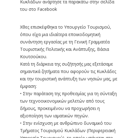
Κυκλάδων ανάρτησε τα παρακάτω στην σελίδα
του στο Facebook
Χθες επισκέφθηκα το Υπουργείο Τουρισμού,
όπου είχα μια ιδιαίτερα εποικοδομητική
συνάντηση εργασίας με τη Γενική Γραμματέα
Τουριστικής Πολιτικής και Ανάπτυξης, Βάσια
Κουτσούκου.
Κατά τη διάρκεια της συζήτησής μας εξετάσαμε
σημαντικά ζητήματα που αφορούν τις Κυκλάδες
και την τουριστική ανάπτυξη των νησιών μας, με
έμφαση:
• Στην παράταση της προθεσμίας για τη σύνταξη
των τεχνοοικονομικών μελετών από τους
δήμους, προκειμένου να προχωρήσει η
αξιοποίηση των ιαματικών πηγών.
• Στην ενίσχυση με ανθρώπινο δυναμικό του
Τμήματος Τουρισμού Κυκλάδων (Περιφερειακή
Υπηρεσία Τουρισμού), το οποίο υπάγεται στο