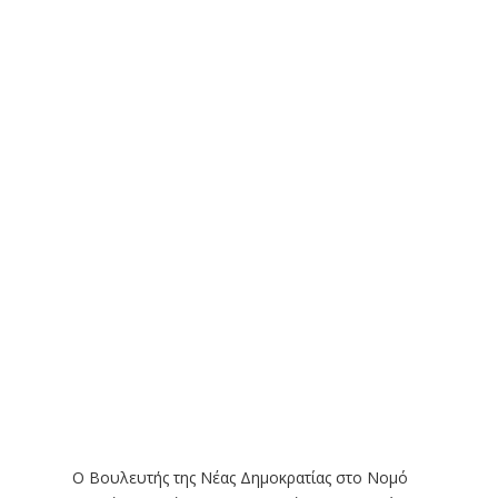
Ο Βουλευτής της Νέας Δημοκρατίας στο Νομό