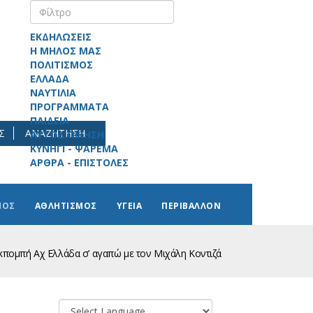
ΕΚΔΗΛΩΣΕΙΣ
Η ΜΗΛΟΣ ΜΑΣ
ΠΟΛΙΤΙΣΜΟΣ
ΕΛΛΑΔΑ
ΝΑΥΤΙΛΙΑ
ΠΡΟΓΡΑΜΜΑΤΑ
ΠΑΙΔΕΙΑ
Σ
ΑΝΑΖΗΤΗΣΗ
ΑΥΤΟΔΙΟΙΚΗΣΗ
ΚΥΝΗΓΙ - ΨΑΡΕΜΑ
ΑΡΘΡΑ - ΕΠΙΣΤΟΛΕΣ
ΜΟΣ
ΑΘΛΗΤΙΣΜΟΣ
ΥΓΕΙΑ
ΠΕΡΙΒΑΛΛΟΝ
κπομπή Αχ Ελλάδα σ’ αγαπώ με τον Μιχάλη Κοντιζά