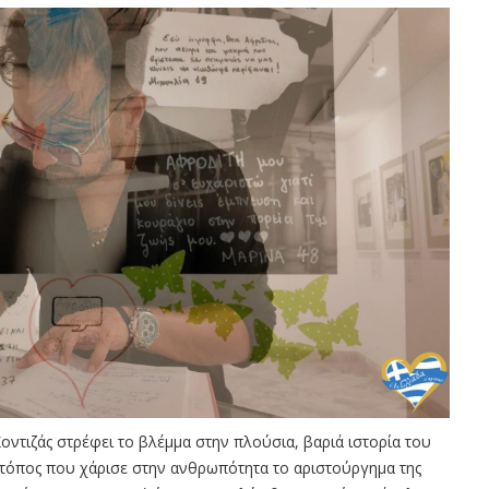
οντιζάς στρέφει το βλέμμα στην πλούσια, βαριά ιστορία του
 τόπος που χάρισε στην ανθρωπότητα το αριστούργημα της