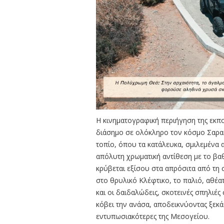
Η κινηματογραφική περιήγηση της εκπ
διάσημο σε ολόκληρο τον κόσμο Σαρακ
τοπίο, όπου τα κατάλευκα, σμιλεμένα 
απόλυτη χρωματική αντίθεση με το βα
κρύβεται εξίσου στα απρόσιτα από τη 
στο θρυλικό Κλέφτικο, το παλιό, αθέα
και οι δαιδαλώδεις, σκοτεινές σπηλι
κόβει την ανάσα, αποδεικνύοντας ξεκά
εντυπωσιακότερες της Μεσογείου.