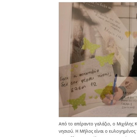
Από το απέραντο γαλάζιο, ο Μιχάλης Κ
νησιού. Η Μήλος είναι ο ευλογημένος