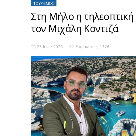
ΤΟΥΡΙΣΜΌΣ
Στη Μήλο η τηλεοπτική
τον Μιχάλη Κοντιζά
23 Ιουν 2026
Εμφανίσεις: 1326