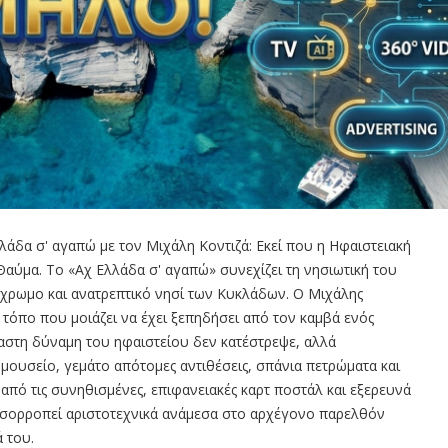
άδα σ' αγαπώ με τον Μιχάλη Κοντιζά: Εκεί που η Ηφαιστειακή
αύμα. Το «Αχ Ελλάδα σ' αγαπώ» συνεχίζει τη νησιωτική του
λύχρωμο και ανατρεπτικό νησί των Κυκλάδων. Ο Μιχάλης
 τόπο που μοιάζει να έχει ξεπηδήσει από τον καμβά ενός
στη δύναμη του ηφαιστείου δεν κατέστρεψε, αλλά
μουσείο, γεμάτο απότομες αντιθέσεις, σπάνια πετρώματα και
από τις συνηθισμένες, επιφανειακές καρτ ποστάλ και εξερευνά
ισορροπεί αριστοτεχνικά ανάμεσα στο αρχέγονο παρελθόν
 του.