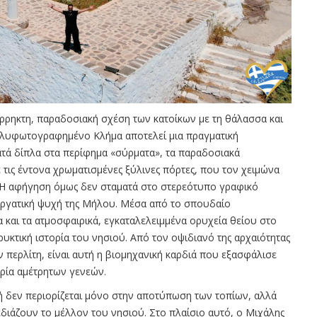
 άρρηκτη, παραδοσιακή σχέση των κατοίκων με τη θάλασσα και
πολυφωτογραφημένο Κλήμα αποτελεί μια πραγματική
τά δίπλα στα περίφημα «σύρματα», τα παραδοσιακά
ις έντονα χρωματισμένες ξύλινες πόρτες, που τον χειμώνα
 Η αφήγηση όμως δεν σταματά στο στερεότυπο γραφικό
 εργατική ψυχή της Μήλου. Μέσα από το σπουδαίο
και τα ατμοσφαιρικά, εγκαταλελειμμένα ορυχεία θείου στο
ρυκτική ιστορία του νησιού. Από τον οψιδιανό της αρχαιότητας
ν περλίτη, είναι αυτή η βιομηχανική καρδιά που εξασφάλισε
ερία αμέτρητων γενεών.
 δεν περιορίζεται μόνο στην αποτύπωση των τοπίων, αλλά
ιάζουν το μέλλον του νησιού. Στο πλαίσιο αυτό, ο Μιχάλης