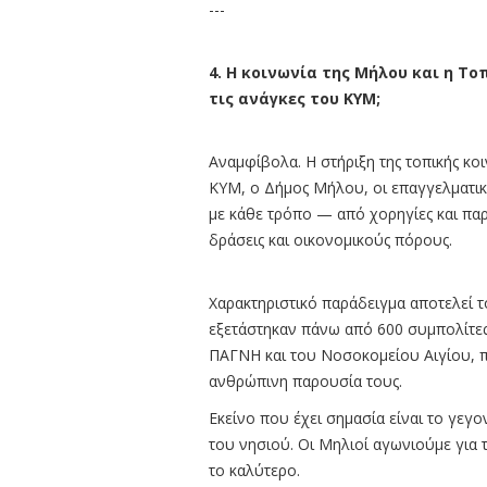
---
4. Η κοινωνία της Μήλου και η Το
τις ανάγκες του ΚΥΜ;
Αναμφίβολα. Η στήριξη της τοπικής κοι
ΚΥΜ, ο Δήμος Mήλου, οι επαγγελματικο
με κάθε τρόπο — από χορηγίες και παρ
δράσεις και οικονομικούς πόρους.
Χαρακτηριστικό παράδειγμα αποτελεί τ
εξετάστηκαν πάνω από 600 συμπολίτες 
ΠΑΓΝΗ και του Νοσοκομείου Αιγίου, πο
ανθρώπινη παρουσία τους.
Εκείνο που έχει σημασία είναι το γεγ
του νησιού. Οι Μηλιοί αγωνιούμε για τ
το καλύτερο.