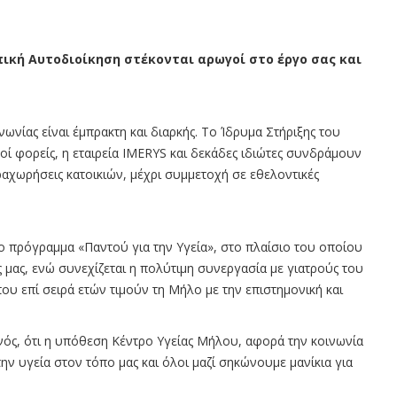
πική Αυτοδιοίκηση στέκονται αρωγοί στο έργο σας και
νωνίας είναι έμπρακτη και διαρκής. Το Ίδρυμα Στήριξης του
ί φορείς, η εταιρεία IMERYS και δεκάδες ιδιώτες συνδράμουν
αχωρήσεις κατοικιών, μέχρι συμμετοχή σε εθελοντικές
ο πρόγραμμα «Παντού για την Υγεία», στο πλαίσιο του οποίου
μας, ενώ συνεχίζεται η πολύτιμη συνεργασία με γιατρούς του
υ επί σειρά ετών τιμούν τη Μήλο με την επιστημονική και
ονός, ότι η υπόθεση Κέντρο Υγείας Μήλου, αφορά την κοινωνία
ην υγεία στον τόπο μας και όλοι μαζί σηκώνουμε μανίκια για