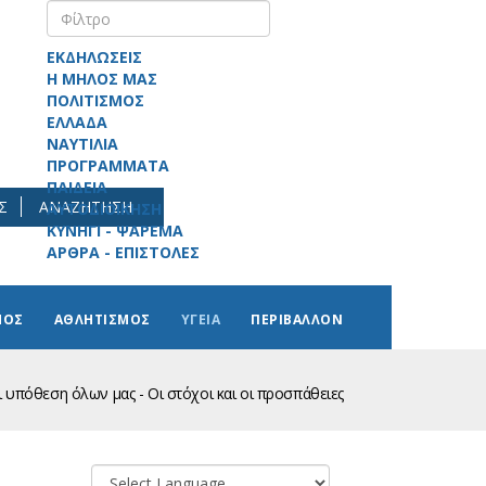
ΕΚΔΗΛΩΣΕΙΣ
Η ΜΗΛΟΣ ΜΑΣ
ΠΟΛΙΤΙΣΜΟΣ
ΕΛΛΑΔΑ
ΝΑΥΤΙΛΙΑ
ΠΡΟΓΡΑΜΜΑΤΑ
ΠΑΙΔΕΙΑ
Σ
ΑΝΑΖΗΤΗΣΗ
ΑΥΤΟΔΙΟΙΚΗΣΗ
ΚΥΝΗΓΙ - ΨΑΡΕΜΑ
ΑΡΘΡΑ - ΕΠΙΣΤΟΛΕΣ
ΜΟΣ
ΑΘΛΗΤΙΣΜΟΣ
ΥΓΕΙΑ
ΠΕΡΙΒΑΛΛΟΝ
 υπόθεση όλων μας - Οι στόχοι και οι προσπάθειες