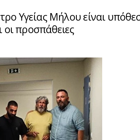
τρο Υγείας Μήλου είναι υπόθε
ι οι προσπάθειες