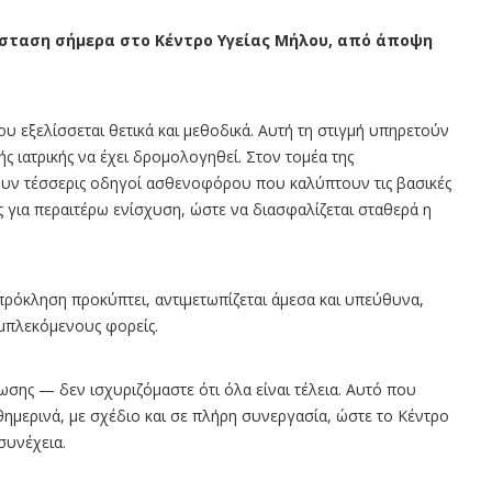
τάσταση σήμερα στο Κέντρο Υγείας Μήλου, από άποψη
 εξελίσσεται θετικά και μεθοδικά. Αυτή τη στιγμή υπηρετούν
ής ιατρικής να έχει δρομολογηθεί. Στον τομέα της
υν τέσσερις οδηγοί ασθενοφόρου που καλύπτουν τις βασικές
ς για περαιτέρω ενίσχυση, ώστε να διασφαλίζεται σταθερά η
πρόκληση προκύπτει, αντιμετωπίζεται άμεσα και υπεύθυνα,
μπλεκόμενους φορείς.
ης — δεν ισχυριζόμαστε ότι όλα είναι τέλεια. Αυτό που
αθημερινά, με σχέδιο και σε πλήρη συνεργασία, ώστε το Κέντρο
 συνέχεια.