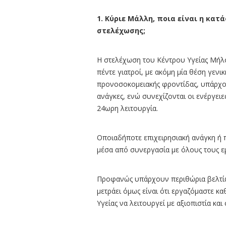
1. Κύριε Μάλλη, ποια είναι η κα
στελέχωσης;
Η στελέχωση του Κέντρου Υγείας Μήλου
πέντε γιατροί, με ακόμη μία θέση γενικ
προνοσοκομειακής φροντίδας, υπάρχο
ανάγκες, ενώ συνεχίζονται οι ενέργειε
24ωρη λειτουργία.
Οποιαδήποτε επιχειρησιακή ανάγκη ή 
μέσα από συνεργασία με όλους τους ε
Προφανώς υπάρχουν περιθώρια βελτίωσ
μετράει όμως είναι ότι εργαζόμαστε κ
Υγείας να λειτουργεί με αξιοπιστία και