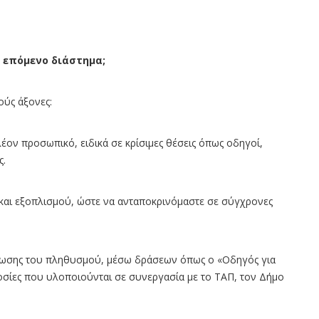
το επόμενο διάστημα;
ούς άξονες:
ον προσωπικό, ειδικά σε κρίσιμες θέσεις όπως οδηγοί,
ς.
αι εξοπλισμού, ώστε να ανταποκρινόμαστε σε σύγχρονες
έρωσης του πληθυσμού, μέσω δράσεων όπως ο «Οδηγός για
δοσίες που υλοποιούνται σε συνεργασία με το ΤΑΠ, τον Δήμο