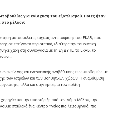
τοβουλίες για ενίσχυση του εξοπλισμού. Ποιες ήταν
 στο μέλλον;
όκτηση μοτοσυκλέτας ταχείας ανταπόκρισης του ΕΚΑΒ, που
ης σε επείγοντα περιστατικά, ιδιαίτερα την τουριστική
θηκε χάρη στη συνεργασία με τη 2η ΔΥΠΕ, το ΕΚΑΒ, το
ινωνία.
α ανακαίνισης και ενεργειακής αναβάθμισης των υποδομών, με
ής, των ιατρείων και των βοηθητικών χώρων. Η αναβάθμιση
ργικότητα, αλλά και στην εμπειρία του πολίτη.
χορηγίες και την υποστήριξη από τον Δήμο Μήλου, την
νουμε σταδιακά ένα Κέντρο Υγείας πιο λειτουργικό, πιο