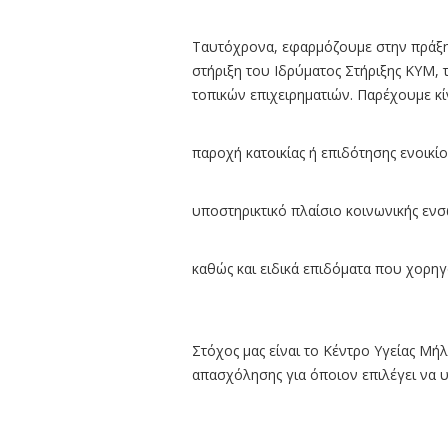
Ταυτόχρονα, εφαρμόζουμε στην πράξη 
στήριξη του Ιδρύματος Στήριξης ΚΥΜ, 
τοπικών επιχειρηματιών. Παρέχουμε κί
παροχή κατοικίας ή επιδότησης ενοικίο
υποστηρικτικό πλαίσιο κοινωνικής εν
καθώς και ειδικά επιδόματα που χορηγ
Στόχος μας είναι το Κέντρο Υγείας Μή
απασχόλησης για όποιον επιλέγει να υ