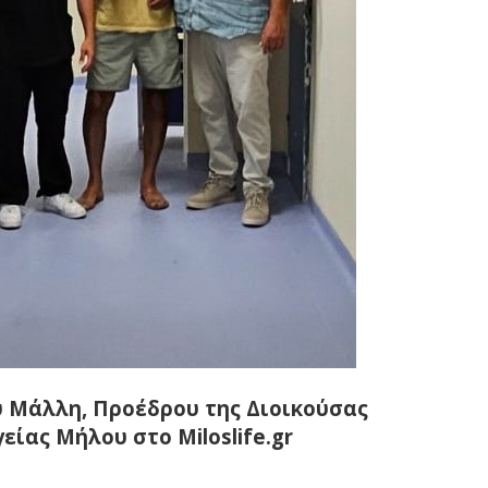
υ Μάλλη, Προέδρου της Διοικούσας
είας Μήλου στο Miloslife.gr