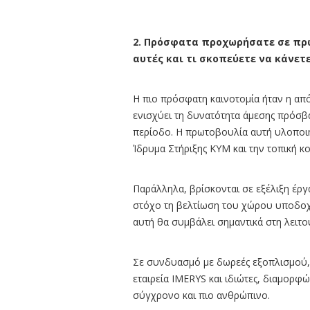
2. Πρόσφατα προχωρήσατε σε πρω
αυτές και τι σκοπεύετε να κάνετε
Η πιο πρόσφατη καινοτομία ήταν η απ
ενισχύει τη δυνατότητα άμεσης πρόσβασ
περίοδο. Η πρωτοβουλία αυτή υλοποιή
Ίδρυμα Στήριξης ΚΥΜ και την τοπική κο
Παράλληλα, βρίσκονται σε εξέλιξη έργ
στόχο τη βελτίωση του χώρου υποδοχ
αυτή θα συμβάλει σημαντικά στη λειτου
Σε συνδυασμό με δωρεές εξοπλισμού, 
εταιρεία IMERYS και ιδιώτες, διαμορφώ
σύγχρονο και πιο ανθρώπινο.