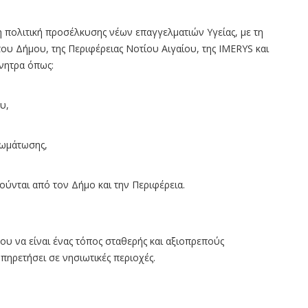
πολιτική προσέλκυσης νέων επαγγελματιών Υγείας, με τη
του Δήμου, της Περιφέρειας Νοτίου Αιγαίου, της IMERYS και
νητρα όπως:
υ,
σωμάτωσης,
ούνται από τον Δήμο και την Περιφέρεια.
λου να είναι ένας τόπος σταθερής και αξιοπρεπούς
πηρετήσει σε νησιωτικές περιοχές.