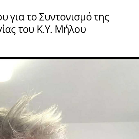
υ για το Συντονισμό της
ίας του Κ.Υ. Μήλου