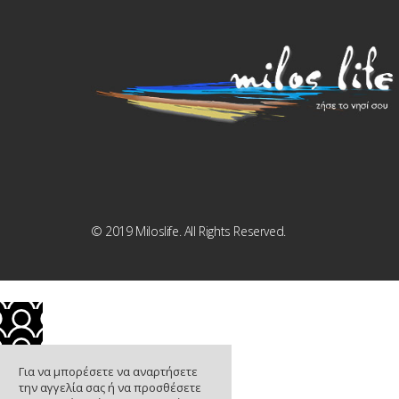
© 2019 Miloslife. All Rights Reserved.
Για να μπορέσετε να αναρτήσετε
την αγγελία σας ή να προσθέσετε