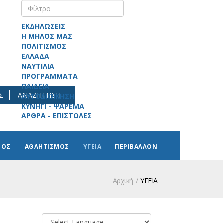
ΕΚΔΗΛΩΣΕΙΣ
Η ΜΗΛΟΣ ΜΑΣ
ΠΟΛΙΤΙΣΜΟΣ
ΕΛΛΑΔΑ
ΝΑΥΤΙΛΙΑ
ΠΡΟΓΡΑΜΜΑΤΑ
ΠΑΙΔΕΙΑ
Σ
ΑΝΑΖΗΤΗΣΗ
ΑΥΤΟΔΙΟΙΚΗΣΗ
ΚΥΝΗΓΙ - ΨΑΡΕΜΑ
ΑΡΘΡΑ - ΕΠΙΣΤΟΛΕΣ
ΜΟΣ
ΑΘΛΗΤΙΣΜΟΣ
ΥΓΕΙΑ
ΠΕΡΙΒΑΛΛΟΝ
Αρχική
ΥΓΕΙΑ