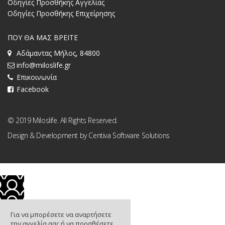
Οδηγίες Προσθήκης Αγγελίας
Οδηγίες Προσθήκης Επιχείρησης
ΠΟΥ ΘΑ ΜΑΣ ΒΡΕΙΤΕ
Αδάμαντας Μήλος, 84800
info@miloslife.gr
Επικοινωνία
Facebook
© 2019 Miloslife. All Rights Reserved.
Design & Development by
Centiva Software Solutions
Για να μπορέσετε να αναρτήσετε
την αγγελία σας ή να προσθέσετε