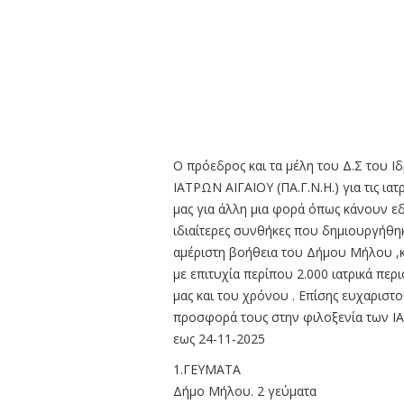
Ο πρόεδρος και τα μέλη του Δ.Σ του Ι
ΙΑΤΡΩΝ ΑΙΓΑΙΟΥ (ΠΑ.Γ.Ν.Η.) για τις ι
μας για άλλη μια φορά όπως κάνουν εδώ 
ιδιαίτερες συνθήκες που δημιουργήθηκ
αμέριστη βοήθεια του Δήμου Μήλου ,
με επιτυχία περίπου 2.000 ιατρικά περ
μας και του χρόνου . Επίσης ευχαριστο
προσφορά τους στην φιλοξενία των Ι
εως 24-11-2025
1.ΓΕΥΜΑΤΑ
Δήμο Μήλου. 2 γεύματα