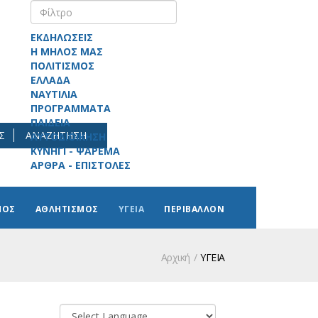
ΕΚΔΗΛΩΣΕΙΣ
Η ΜΗΛΟΣ ΜΑΣ
ΠΟΛΙΤΙΣΜΟΣ
ΕΛΛΑΔΑ
ΝΑΥΤΙΛΙΑ
ΠΡΟΓΡΑΜΜΑΤΑ
ΠΑΙΔΕΙΑ
Σ
ΑΝΑΖΗΤΗΣΗ
ΑΥΤΟΔΙΟΙΚΗΣΗ
ΚΥΝΗΓΙ - ΨΑΡΕΜΑ
ΑΡΘΡΑ - ΕΠΙΣΤΟΛΕΣ
ΜΟΣ
ΑΘΛΗΤΙΣΜΟΣ
ΥΓΕΙΑ
ΠΕΡΙΒΑΛΛΟΝ
Αρχική
ΥΓΕΙΑ