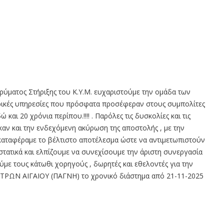
δρύματος Στήριξης του Κ.Υ.Μ. ευχαριστούμε την ομάδα των
ατρικές υπηρεσίες που πρόσφατα προσέφεραν στους συμπολίτες
και 20 χρόνια περίπου.!!!! . Παρόλες τις δυσκολίες και τις
αν και την ενδεχόμενη ακύρωση της αποστολής , με την
καταφέραμε το βέλτιστο αποτέλεσμα ώστε να αντιμετωπιστούν
ιστατικά και ελπίζουμε να συνεχίσουμε την άριστη συνεργασία
ύμε τους κάτωθι χορηγούς , δωρητές και εθελοντές για την
ΑΤΡΩΝ ΑΙΓΑΙΟΥ (ΠΑΓΝΗ) το χρονικό διάστημα από 21-11-2025