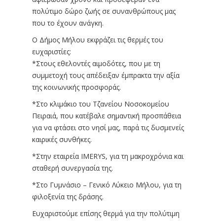
πολύτιμο δώρο ζωής σε συνανθρώπους μας
που το έχουν ανάγκη.
Ο Δήμος Μήλου εκφράζει τις θερμές του
ευχαριστίες:
*Στους εθελοντές αιμοδότες, που με τη
συμμετοχή τους απέδειξαν έμπρακτα την αξία
της κοινωνικής προσφοράς.
*Στο κλιμάκιο του Τζανείου Νοσοκομείου
Πειραιά, που κατέβαλε σημαντική προσπάθεια
για να φτάσει στο νησί μας, παρά τις δυσμενείς
καιρικές συνθήκες.
*Στην εταιρεία IMERYS, για τη μακροχρόνια και
σταθερή συνεργασία της.
*Στο Γυμνάσιο – Γενικό Λύκειο Μήλου, για τη
φιλοξενία της δράσης.
Ευχαριστούμε επίσης θερμά για την πολύτιμη