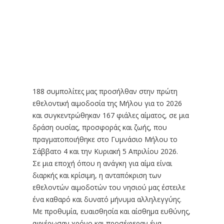
188 συμπολίτες μας προσήλθαν στην πρώτη
εθελοντική αιμοδοσία της Μήλου για το 2026
και συγκεντρώθηκαν 167 φιάλες αίματος, σε μια
δράση ουσίας, προσφοράς και ζωής, που
πραγματοποιήθηκε στο Γυμνάσιο Μήλου το
Σάββατο 4 και την Κυριακή 5 Απριλίου 2026.
Σε μια εποχή όπου η ανάγκη για αίμα είναι
διαρκής και κρίσιμη, η ανταπόκριση των
εθελοντών αιμοδοτών του νησιού μας έστειλε
ένα καθαρό και δυνατό μήνυμα αλληλεγγύης.
Με προθυμία, ευαισθησία και αίσθημα ευθύνης,
αφιέρωσαν χρόνο και προσέφεραν ένα