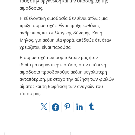
τους στην οργάνωση και την υποστήριξη της
αιμοδοσίας.
Η εθελοντική αιμοδοσία δεν είναι απλώς μια
πράξη συμμετοχής. Είναι πράξη ευθύνης,
ανθρωπιάς και συλλογικής δύναμης. Και η
Μήλος, για ακόμη μία φορά, απέδειξε ότι όταν
χρειάζεται, είναι παρούσα.
Η συμμετοχή των συμπολιτών μας ήταν
ιδιαίτερα σημαντική· ωστόσο, στην επόμενη
αιμοδοσία προσδοκούμε ακόμη μεγαλύτερη
ανταπόκριση, με στόχο την αύξηση των φιαλών
αίματος και τη θωράκιση των αναγκών του
τόπου μας.