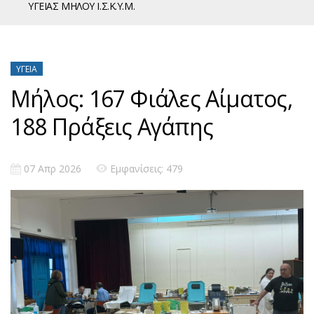
ΥΓΕΙΑΣ ΜΗΛΟΥ Ι.Σ.Κ.Υ.Μ.
ΥΓΕΊΑ
Μήλος: 167 Φιάλες Αίματος,
188 Πράξεις Αγάπης
07 Απρ 2026
Εμφανίσεις: 479