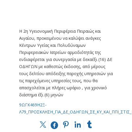
Η 2η Υγειονομική Περιφέρεια Πειραιώς και
Αιγαίου, προκειμένου να καλύψει ανάγκες
Κέντρων Υγείας και Πολυδύναμων
Περιφερειακών Ιατρείων αρμοδιότητάς της
ενδιαφέρεται για συνεργασία με δεκαέξι (16) ΔΕ
ΟΔΗΓΩΝ με καθεστώς έκδοσης, από μέρους
τους δελτίου απόδειξης παροχής υπηρεσιών για
τις παρεχόμενες υπηρεσίες τους, που θα
απασχολείται με πλήρες ωράριο , για χρονικό
διάστημα έξι (6) μηνών
9ΩΓΚ469Η2Ξ-
Λ79_ΠΡΟΣΚΛΗΣΗ_ΓΙΑ_ΔΕ_ΟΔΗΓΩΝ_ΣΕ_ΚΥ_ΚΑΙ_ΠΠΙ_ΣΤΙΣ_