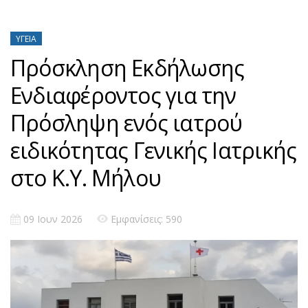
ΥΓΕΊΑ
Πρόσκληση Εκδήλωσης
Ενδιαφέροντος για την
Πρόσληψη ενός ιατρού
ειδικότητας Γενικής Ιατρικής
στο Κ.Υ. Μήλου
09 Ιουν 2026
Εμφανίσεις: 590