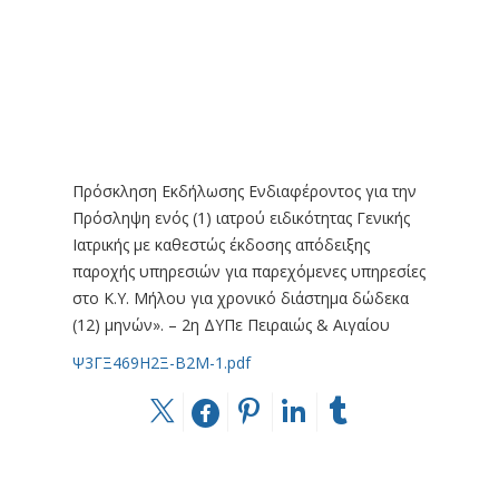
Πρόσκληση Εκδήλωσης Ενδιαφέροντος για την
Πρόσληψη ενός (1) ιατρού ειδικότητας Γενικής
Ιατρικής με καθεστώς έκδοσης απόδειξης
παροχής υπηρεσιών για παρεχόμενες υπηρεσίες
στο Κ.Υ. Μήλου για χρονικό διάστημα δώδεκα
(12) μηνών». – 2η ΔΥΠε Πειραιώς & Αιγαίου
Ψ3ΓΞ469Η2Ξ-Β2Μ-1.pdf