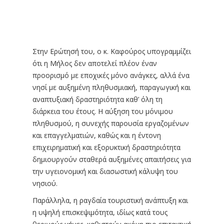
Στην Ερώτησή του, ο κ. Καφούρος υπογραμμίζει
ότι η Μήλος δεν αποτελεί πλέον έναν
προορισμό με εποχικές μόνο ανάγκες, αλλά ένα
νησί με αυξημένη πληθυσμιακή, παραγωγική και
αναπτυξιακή δραστηριότητα καθ’ όλη τη
διάρκεια του έτους. Η αύξηση του μόνιμου
πληθυσμού, η συνεχής παρουσία εργαζομένων
και επαγγελματιών, καθώς και η έντονη
επιχειρηματική και εξορυκτική δραστηριότητα
δημιουργούν σταθερά αυξημένες απαιτήσεις για
την υγειονομική και διασωστική κάλυψη του
νησιού.
Παράλληλα, η ραγδαία τουριστική ανάπτυξη και
η υψηλή επισκεψιμότητα, ιδίως κατά τους