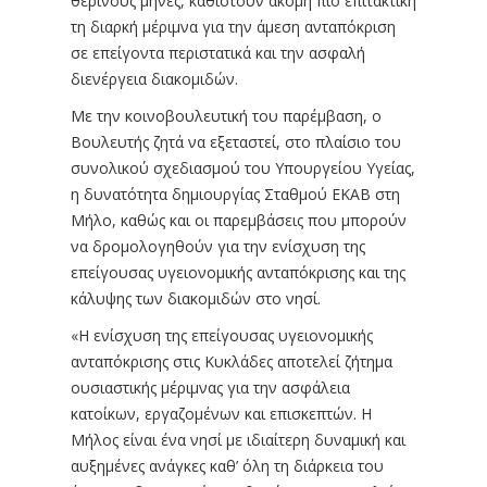
θερινούς μήνες, καθιστούν ακόμη πιο επιτακτική
τη διαρκή μέριμνα για την άμεση ανταπόκριση
σε επείγοντα περιστατικά και την ασφαλή
διενέργεια διακομιδών.
Με την κοινοβουλευτική του παρέμβαση, ο
Βουλευτής ζητά να εξεταστεί, στο πλαίσιο του
συνολικού σχεδιασμού του Υπουργείου Υγείας,
η δυνατότητα δημιουργίας Σταθμού ΕΚΑΒ στη
Μήλο, καθώς και οι παρεμβάσεις που μπορούν
να δρομολογηθούν για την ενίσχυση της
επείγουσας υγειονομικής ανταπόκρισης και της
κάλυψης των διακομιδών στο νησί.
«Η ενίσχυση της επείγουσας υγειονομικής
ανταπόκρισης στις Κυκλάδες αποτελεί ζήτημα
ουσιαστικής μέριμνας για την ασφάλεια
κατοίκων, εργαζομένων και επισκεπτών. Η
Μήλος είναι ένα νησί με ιδιαίτερη δυναμική και
αυξημένες ανάγκες καθ’ όλη τη διάρκεια του