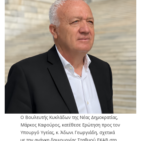
Ο Βουλευτής Κυκλάδων της Νέας Δημοκρατίας,
Μάρκος Καφούρος, κατέθεσε Ερώτηση προς τον
Υπουργό Υγείας, κ. Άδωνι Γεωργιάδη, σχετικά
με την ανάγκη δημιουργίας Σταθμού ΕΚΑΒ στη