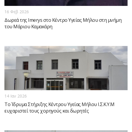
16 Φεβ 2026
Δωρεά της Imerys στο Κέντρο Υγείας Μήλου στη μνήμη
του Μάριου Καμακάρη
14 Ιαν 2026
Το Ίδρυμα Στήριξης Κέντρου Υγείας Μήλου Ι.Σ.Κ.Υ.Μ
ευχαριστεί τους χορηγούς και δωρητές