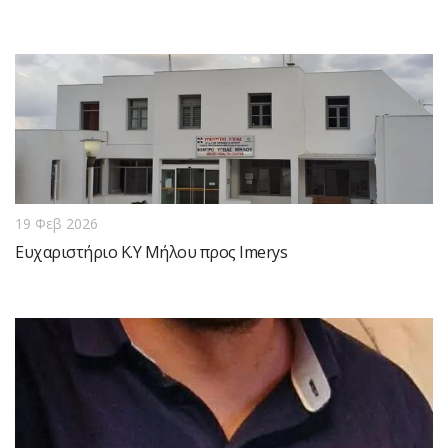
19 Φεβ 2026
Ευχαριστήριο Κ.Υ Μήλου προς Imerys