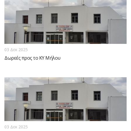
03 Δεκ 2025
Δωρεές προς το ΚΥ Μήλου
03 Δεκ 2025