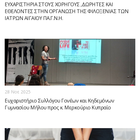
ΕΥΧΑΡΙΣΤΗΡΙΑ ΣΤΟΥΣ ΧΟΡΗΓΟΥΣ ,ΔΩΡΗΤΕΣ ΚΑΙ
ΕΘΕΛΟΝΤΕΣ ΣΤΗΝ ΟΡΓΑΝΩΣΗ ΤΗΣ ΦΙΛΟΞΕΝΙΑΣ ΤΩΝ
ΙΑΤΡΩΝ ΑΙΓΑΙΟΥ ΠΑ.Γ.Ν.Η.
28 Νοε 2025
Ευχαριστήριο Συλλόγου Γονέων και Κηδεμόνων
Γυμνασίου Μήλου προς κ. Μερκούριο Κυπραίο