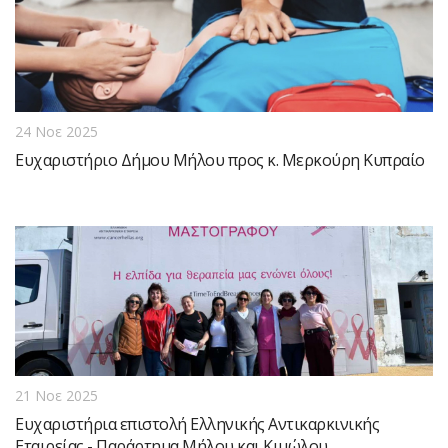
24 Νοε 2025
Ευχαριστήριο Δήμου Μήλου προς κ. Μερκούρη Κυπραίο
21 Νοε 2025
Ευχαριστήρια επιστολή Ελληνικής Αντικαρκινικής
Εταιρείας - Παράρτημα Μήλου και Κιμώλου